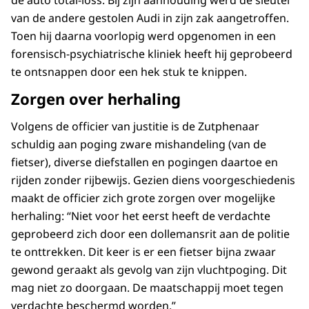
de auto total-loss. Bij zijn aanhouding werd de sleutel
van de andere gestolen Audi in zijn zak aangetroffen.
Toen hij daarna voorlopig werd opgenomen in een
forensisch-psychiatrische kliniek heeft hij geprobeerd
te ontsnappen door een hek stuk te knippen.
Zorgen over herhaling
Volgens de officier van justitie is de Zutphenaar
schuldig aan poging zware mishandeling (van de
fietser), diverse diefstallen en pogingen daartoe en
rijden zonder rijbewijs. Gezien diens voorgeschiedenis
maakt de officier zich grote zorgen over mogelijke
herhaling: “Niet voor het eerst heeft de verdachte
geprobeerd zich door een dollemansrit aan de politie
te onttrekken. Dit keer is er een fietser bijna zwaar
gewond geraakt als gevolg van zijn vluchtpoging. Dit
mag niet zo doorgaan. De maatschappij moet tegen
verdachte beschermd worden.”