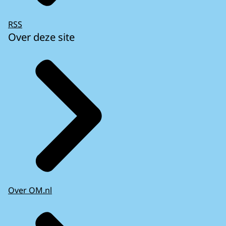
RSS
Over deze site
Over OM.nl