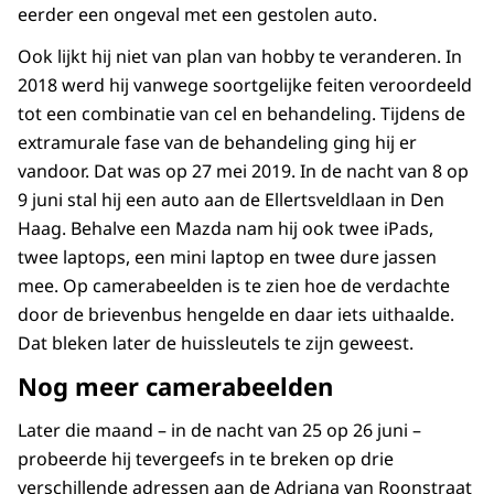
eerder een ongeval met een gestolen auto.
Ook lijkt hij niet van plan van hobby te veranderen. In
2018 werd hij vanwege soortgelijke feiten veroordeeld
tot een combinatie van cel en behandeling. Tijdens de
extramurale fase van de behandeling ging hij er
vandoor. Dat was op 27 mei 2019. In de nacht van 8 op
9 juni stal hij een auto aan de Ellertsveldlaan in Den
Haag. Behalve een Mazda nam hij ook twee iPads,
twee laptops, een mini laptop en twee dure jassen
mee. Op camerabeelden is te zien hoe de verdachte
door de brievenbus hengelde en daar iets uithaalde.
Dat bleken later de huissleutels te zijn geweest.
Nog meer camerabeelden
Later die maand – in de nacht van 25 op 26 juni –
probeerde hij tevergeefs in te breken op drie
verschillende adressen aan de Adriana van Roonstraat