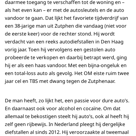
daarmee toegang te verschaffen tot de woning en –
als het even kan – er met de autosleutels en de auto
vandoor te gaan. Dat lijkt het favoriete tijdverdrijf van
een 38-jarige man uit Zutphen die vandaag (niet voor
de eerste keer) voor de rechter stond. Hij wordt
verdacht van een reeks autodiefstallen in Den Haag
vorig jaar. Toen hij vervolgens een gestolen auto
probeerde te verkopen en daarbij betrapt werd, ging
hij er als een haas vandoor. Met een bijna-ongeluk en
een total-loss auto als gevolg. Het OM eiste ruim twee
jaar cel en TBS met dwang tegen de Zutphenaar.
De man heeft, zo lijkt het, een passie voor dure auto’s.
En daarnaast ook voor alcohol en cocaïne. Om dat
allemaal te bekostigen steelt hij auto’s, ook al heeft hij
zelf geen rijbewijs. In Nederland pleegt hij dergelijke
diefstallen al sinds 2012. Hij veroorzaakte al tweemaal