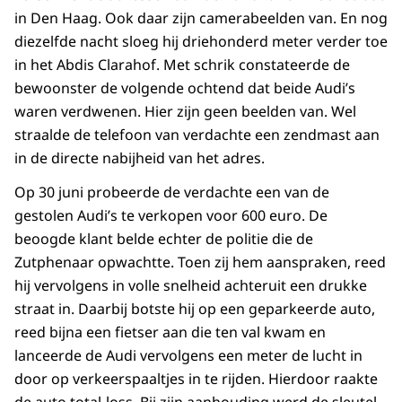
in Den Haag. Ook daar zijn camerabeelden van. En nog
diezelfde nacht sloeg hij driehonderd meter verder toe
in het Abdis Clarahof. Met schrik constateerde de
bewoonster de volgende ochtend dat beide Audi’s
waren verdwenen. Hier zijn geen beelden van. Wel
straalde de telefoon van verdachte een zendmast aan
in de directe nabijheid van het adres.
Op 30 juni probeerde de verdachte een van de
gestolen Audi’s te verkopen voor 600 euro. De
beoogde klant belde echter de politie die de
Zutphenaar opwachtte. Toen zij hem aanspraken, reed
hij vervolgens in volle snelheid achteruit een drukke
straat in. Daarbij botste hij op een geparkeerde auto,
reed bijna een fietser aan die ten val kwam en
lanceerde de Audi vervolgens een meter de lucht in
door op verkeerspaaltjes in te rijden. Hierdoor raakte