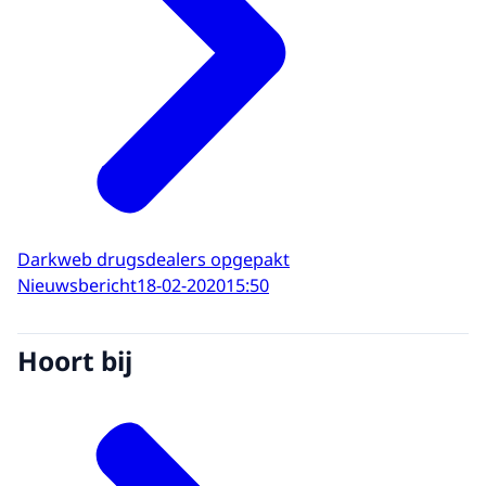
Darkweb drugsdealers opgepakt
Nieuwsbericht
18-02-2020
15:50
Hoort bij