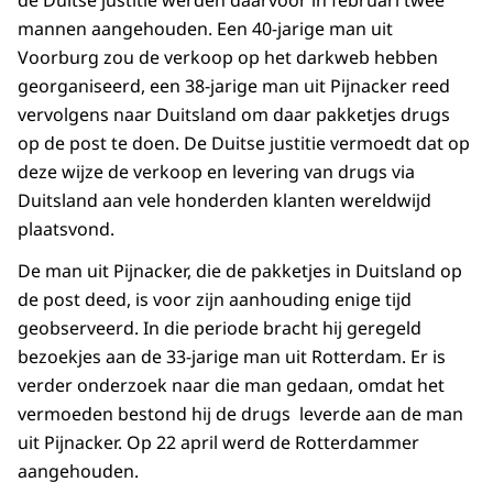
de Duitse justitie werden daarvoor in februari twee
mannen aangehouden. Een 40-jarige man uit
Voorburg zou de verkoop op het darkweb hebben
georganiseerd, een 38-jarige man uit Pijnacker reed
vervolgens naar Duitsland om daar pakketjes drugs
op de post te doen. De Duitse justitie vermoedt dat op
deze wijze de verkoop en levering van drugs via
Duitsland aan vele honderden klanten wereldwijd
plaatsvond.
De man uit Pijnacker, die de pakketjes in Duitsland op
de post deed, is voor zijn aanhouding enige tijd
geobserveerd. In die periode bracht hij geregeld
bezoekjes aan de 33-jarige man uit Rotterdam. Er is
verder onderzoek naar die man gedaan, omdat het
vermoeden bestond hij de drugs leverde aan de man
uit Pijnacker. Op 22 april werd de Rotterdammer
aangehouden.