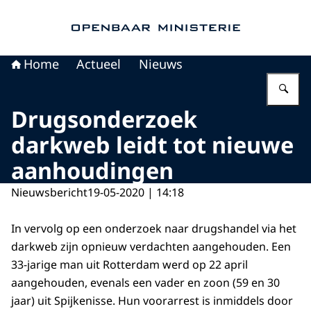
Naar de homepage van Openbaar Ministerie
Home
Actueel
Nieuws
Vu
Drugsonderzoek
darkweb leidt tot nieuwe
aanhoudingen
Nieuwsbericht
19-05-2020 | 14:18
In vervolg op een onderzoek naar drugshandel via het
darkweb zijn opnieuw verdachten aangehouden. Een
33-jarige man uit Rotterdam werd op 22 april
aangehouden, evenals een vader en zoon (59 en 30
jaar) uit Spijkenisse. Hun voorarrest is inmiddels door