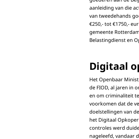
aanleiding van die a
van tweedehands goe
€250,- tot €1750,- e
gemeente Rotterdam, 
Belastingdienst en O
Digitaal 
Het Openbaar Ministe
de FIOD, al jaren in
en om criminaliteit 
voorkomen dat de ver
doelstellingen van d
het Digitaal Opkoper
controles werd duide
nageleefd, vandaar d