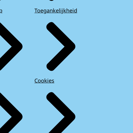
p
Toegankelijkheid
Cookies