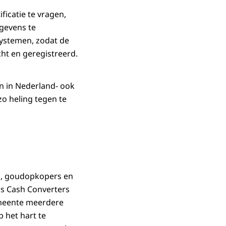
icatie te vragen,
gevens te
systemen, zodat de
ht en geregistreerd.
n in Nederland- ook
zo heling tegen te
s, goudopkopers en
ls Cash Converters
emeente meerdere
 het hart te