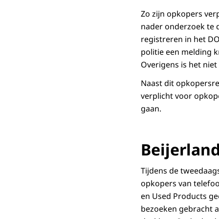
Zo zijn opkopers ver
nader onderzoek te 
registreren in het D
politie een melding 
Overigens is het niet
Naast dit opkopersre
verplicht voor opkop
gaan.
Beijerlan
Tijdens de tweedaag
opkopers van telefoo
en Used Products ge
bezoeken gebracht aa