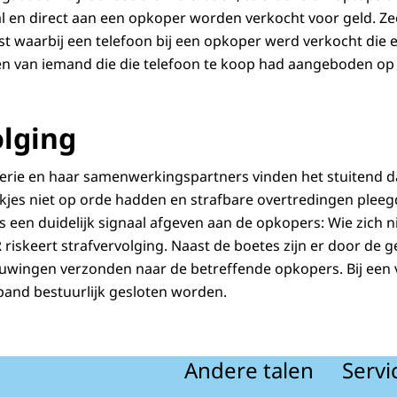
l en direct aan een opkoper worden verkocht voor geld. Ze
t waarbij een telefoon bij een opkoper werd verkocht die
en van iemand die die telefoon te koop had aangeboden op
olging
rie en haar samenwerkingspartners vinden het stuitend da
akjes niet op orde hadden en strafbare overtredingen pleeg
s een duidelijk signaal afgeven aan de opkopers: Wie zich n
R riskeert strafvervolging. Naast de boetes zijn er door d
huwingen verzonden naar de betreffende opkopers. Bij een
pand bestuurlijk gesloten worden.
Andere talen
Servi