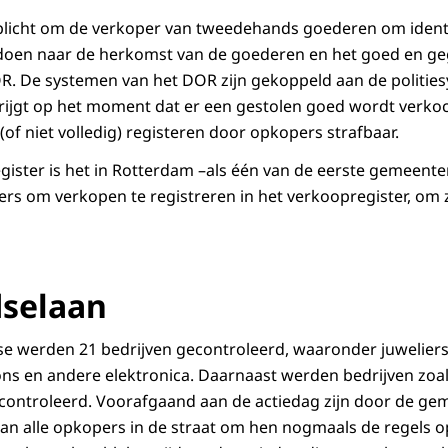
plicht om de verkoper van tweedehands goederen om identif
doen naar de herkomst van de goederen en het goed en ge
OR. De systemen van het DOR zijn gekoppeld aan de politie
krijgt op het moment dat er een gestolen goed wordt verkoc
 (of niet volledig) registeren door opkopers strafbaar.
gister is het in Rotterdam –als één van de eerste gemeente
ers om verkopen te registreren in het verkoopregister, om 
dselaan
se werden 21 bedrijven gecontroleerd, waaronder juwelier
ns en andere elektronica. Daarnaast werden bedrijven zoa
controleerd. Voorafgaand aan de actiedag zijn door de g
n alle opkopers in de straat om hen nogmaals de regels op