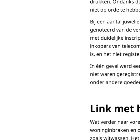
drukken. Ondanks de
niet op orde te hebb
Bij een aantal juwel
genoteerd van de ver
met duidelijke inscri
inkopers van telecom
is, en het niet regis
In één geval werd ee
niet waren geregistr
onder andere goedere
Link met 
Wat verder naar vor
woninginbraken en o
zoals witwassen. Het