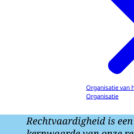
Organisatie van 
Organisatie
Rechtvaardigheid is een
kernwaarde van onze re