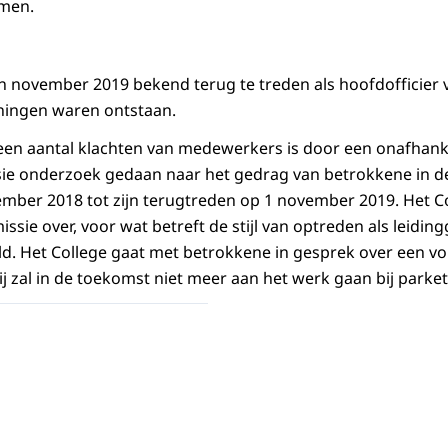
omen.
n november 2019 bekend terug te treden als hoofdofficier
ningen waren ontstaan.
een aantal klachten van medewerkers is door een onafhank
ie onderzoek gedaan naar het gedrag van betrokkene in de
mber 2018 tot zijn terugtreden op 1 november 2019. Het C
sie over, voor wat betreft de stijl van optreden als leiding
d. Het College gaat met betrokkene in gesprek over een vo
 Hij zal in de toekomst niet meer aan het werk gaan bij park