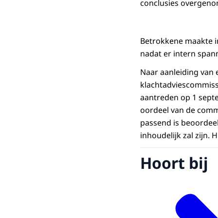
conclusies overgen
Betrokkene maakte i
nadat er intern span
Naar aanleiding van 
klachtadviescommiss
aantreden op 1 septe
oordeel van de commis
passend is beoordeel
inhoudelijk zal zijn.
Hoort bij