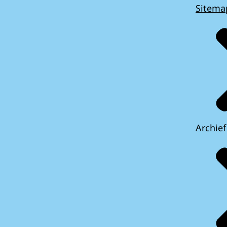
Sitema
Archief