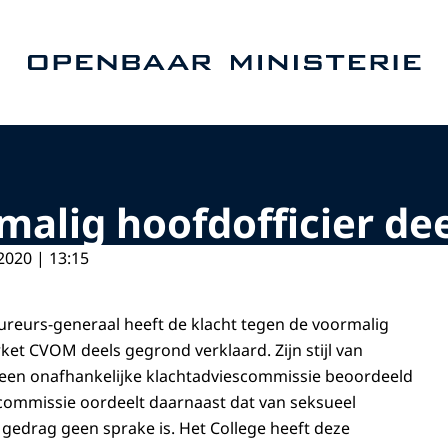
Naar de homepage van Openbaar Ministerie
malig hoofdofficier de
2020 | 13:15
ureurs-generaal heeft de klacht tegen de voormalig
ket CVOM deels gegrond verklaard. Zijn stijl van
 een onafhankelijke klachtadviescommissie beoordeeld
 commissie oordeelt daarnaast dat van seksueel
gedrag geen sprake is. Het College heeft deze