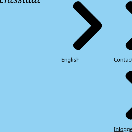
English
Contac
Inlogg