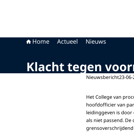
Home
Actueel
Nieuws
Klacht tegen voor
Nieuwsbericht
23-06-
Het College van proc
hoofdofficier van par
leidinggeven is door
als niet passend. De
grensoverschrijdend 