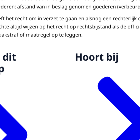
eren; afstand van in beslag genomen goederen (verbeurdv
ft het recht om in verzet te gaan en alsnog een rechterlijk 
te altijd wijzen op het recht op rechtsbijstand als de officie
akstraf of maatregel op te leggen.
 dit
Hoort bij
p