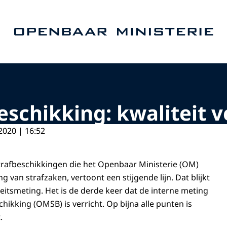
Naar de homepage van Openbaar Ministerie
schikking: kwaliteit v
2020 | 16:52
strafbeschikkingen die het Openbaar Ministerie (OM)
g van strafzaken, vertoont een stijgende lijn. Dat blijkt
teitsmeting. Het is de derde keer dat de interne meting
ikking (OMSB) is verricht. Op bijna alle punten is
t.