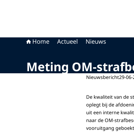
Home
Actueel
Nieuws
Meting OM-strafbe
Nieuwsbericht
29-06-
De kwaliteit van de 
oplegt bij de afdoenin
uit een interne kwali
naar de OM-strafbesch
vooruitgang geboek