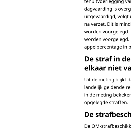
tenuitvoerlegging va
dagvaarding is overg
uitgevaardigd, volgt 
na verzet. Dit is min
worden voorgelegd. D
worden voorgelegd. 
appelpercentage in p
De straf in d
elkaar niet v
Uit de meting blijkt 
landelijk geldende re
in de meting bekeken
opgelegde straffen.
De strafbesc
De OM-strafbeschikki