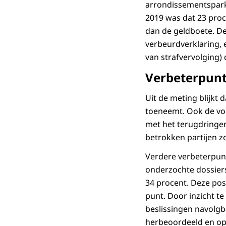
arrondissementspark
2019 was dat 23 pro
dan de geldboete. De
verbeurdverklaring, 
van strafvervolging) 
Verbeterpun
Uit de meting blijkt
toeneemt. Ook de vo
met het terugdringe
betrokken partijen z
Verdere verbeterpunt
onderzochte dossiers
34 procent. Deze posi
punt. Door inzicht te
beslissingen navolg
herbeoordeeld en op