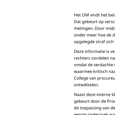
Het OM vindt het bela
Dat gebeurt op versc
metingen. Door middel
onder meer hoe de do
opgelegde straf zich 
Deze informatie is v
rechters oordelen na
omdat de verdachte d
waarmee kritisch naa
College van procureur
ontwikkelen.
Naast deze interne bl
gebeurt door de Proc
de toepassing van de
eerste onderzoek was