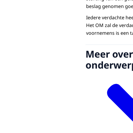
beslag genomen goed
Iedere verdachte hee
Het OM zal de verdach
voornemens is een ta
Meer over
onderwer