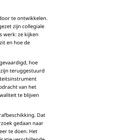
door te ontwikkelen.
zet zijn collegiale
s werk: ze kijken
zit en hoe de
tgevaardigd, hoe
 zijn teruggestuurd
iteitsinstrument
pdracht van het
liteit te blijven
trafbeschikking. Dat
erzoek gedaan naar
er te doen. Het
satie verschillende