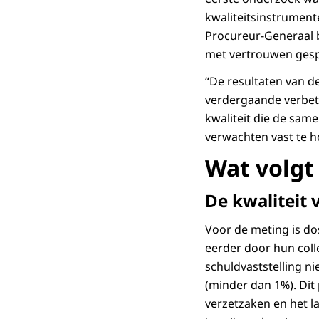
kwaliteitsinstrumente
Procureur-Generaal 
met vertrouwen gespr
“De resultaten van d
verdergaande verbete
kwaliteit die de sam
verwachten vast te 
Wat volgt
De kwaliteit v
Voor de meting is dos
eerder door hun coll
schuldvaststelling n
(minder dan 1%). Dit 
verzetzaken en het l