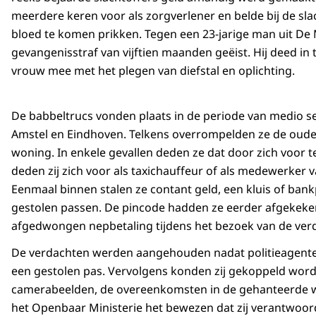
meerdere keren voor als zorgverlener en belde bij de sl
bloed te komen prikken. Tegen een 23-jarige man uit De 
gevangenisstraf van vijftien maanden geëist. Hij deed in
vrouw mee met het plegen van diefstal en oplichting.
De babbeltrucs vonden plaats in de periode van medio s
Amstel en Eindhoven. Telkens overrompelden ze de ouder
woning. In enkele gevallen deden ze dat door zich voor t
deden zij zich voor als taxichauffeur of als medewerker 
Eenmaal binnen stalen ze contant geld, een kluis of b
gestolen passen. De pincode hadden ze eerder afgekeken 
afgedwongen nepbetaling tijdens het bezoek van de v
De verdachten werden aangehouden nadat politieagent
een gestolen pas. Vervolgens konden zij gekoppeld word
camerabeelden, de overeenkomsten in de gehanteerde w
het Openbaar Ministerie het bewezen dat zij verantwoo