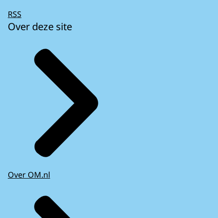
RSS
Over deze site
Over OM.nl