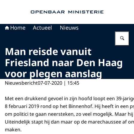
Naar de homepage van Openbaar Ministerie
Home
Actueel
Nieuws
Vu
Man reisde vanuit
Friesland naar Den Haag
voor plegen aanslag
Nieuwsbericht
07-07-2020 | 15:45
Met een drukkend gevoel in zijn hoofd loopt een 39-jari
8 februari 2019 rond op het Binnenhof. Hij heeft in een 
om politici te gaan neersteken, zo veel mogelijk. Maar hij
Uiteindelijk stapt hij dan maar op de marechaussee af o
maken.