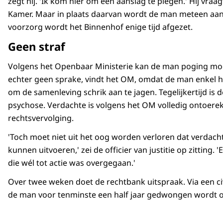
zegt hij. 'Ik kom hier om een aanslag te plegen.' Hij v
Kamer. Maar in plaats daarvan wordt de man meteen aan
voorzorg wordt het Binnenhof enige tijd afgezet.
Geen straf
Volgens het Openbaar Ministerie kan de man poging moor
echter geen sprake, vindt het OM, omdat de man enkel ha
om de samenleving schrik aan te jagen. Tegelijkertijd is
psychose. Verdachte is volgens het OM volledig ontoer
rechtsvervolging.
'Toch moet niet uit het oog worden verloren dat verdacht
kunnen uitvoeren,' zei de officier van justitie op zitting
die wél tot actie was overgegaan.'
Over twee weken doet de rechtbank uitspraak. Via een civ
de man voor tenminste een half jaar gedwongen wordt o