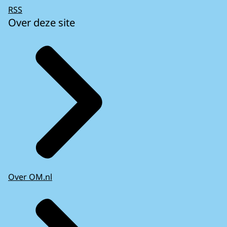
RSS
Over deze site
Over OM.nl