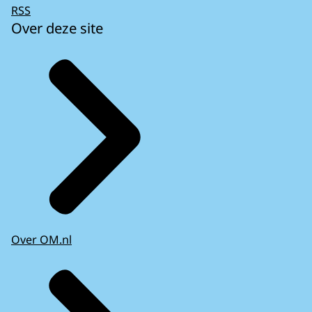
RSS
Over deze site
Over OM.nl