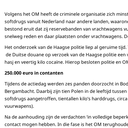
Volgens het OM heeft de criminele organisatie zich min
softdrugs vanuit Nederland naar andere landen, waaron
bestond eruit dat zij reservebanden van vrachtwagens vu
snelweg reden en daar plaatsten onder vrachtwagens. De
Het onderzoek van de Haagse politie liep al geruime tijd
de Duitse douane op verzoek van de Haagse politie een 
hasj en veertig kilo cocaïne. Hierop besloten politie e
250.000 euro in contanten
Tijdens de actiedag werden zes panden doorzocht in Bo
Bergambacht. Daarbij zijn tien Polen in de leeftijd tus
softdrugs aangetroffen, tientallen kilo’s harddrugs, cir
vuurwapens).
Na de aanhouding zijn de verdachten ‘in volledige beperk
contact mogen hebben. In die fase is het OM terughoud