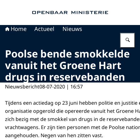
Naar de homepage van Openbaar Ministerie
Home
Actueel
Nieuws
Vu
Poolse bende smokkelde
vanuit het Groene Hart
drugs in reservebanden
Nieuwsbericht
08-07-2020 | 16:57
Tijdens een actiedag op 23 juni hebben politie en justitie
organisatie opgerold die opereerde vanuit het Groene Ha
zich bezig met de smokkel van drugs in de reservebande
vrachtwagens. Er zijn tien personen met de Poolse nation
aangehouden. Negen van hen zitten vast.