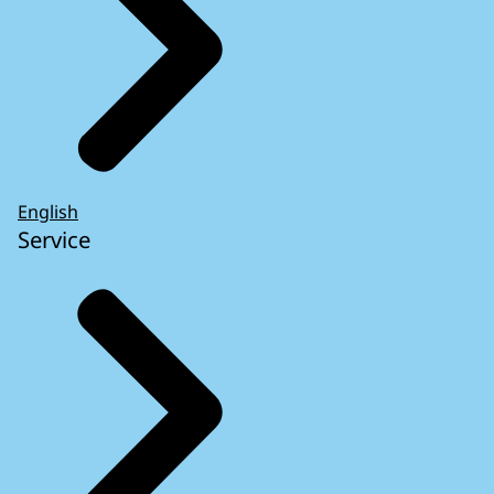
English
Service