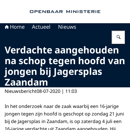
Naar de homepage van Openbaar Ministerie
Home
Actueel
Nieuws
Vu
Verdachte aangehouden
na schop tegen hoofd van
jongen bij Jagersplas
Zaandam
Nieuwsbericht
08-07-2020 | 11:03
In het onderzoek naar de zaak waarbij een 16-jarige
jongen tegen zijn hoofd is geschopt op zondag 21 juni
bij de Jagersplas in Zaandam, is op zaterdag 4 juli een
16-jarige verdachte uit Zaandam aangehouden. Hij