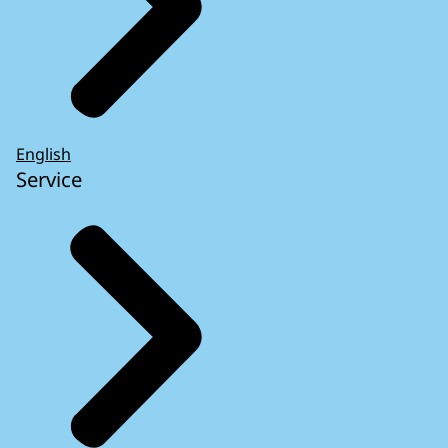
English
Service