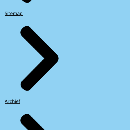
Sitemap
Archief