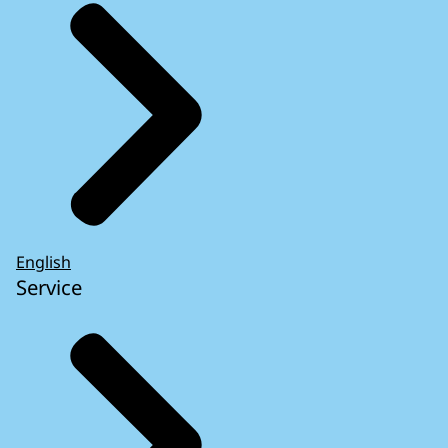
English
Service