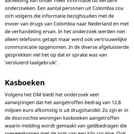
aanleiding van onder meer informatie uit eerdere
onderzoeken. Een aantal personen uit Colombia zou
zich volgens die informatie bezighouden met de
invoer van drugs van Colombia naar Nederland en met
de verhandeling ervan. In het onderzoek werden niet
alleen telefoons getapt maar werd ook vertrouwelijke
communicatie opgenomen. In de diverse afgeluisterde
gesprekken viel het op dat er sprake was van
‘versluierd taalgebruik’.
Kasboeken
Volgens het OM biedt het onderzoek veel
aanwijzingen dat het aangetroffen bedrag van 12,8
miljoen euro afkomstig is uit drugshandel. Zo zijn er in
de doorzochte woningen kasboeken aangetroffen
waarin melding wordt gemaakt van geldbedragen die
overeenkomen met de prijs van een kilo cocaïne. Ook