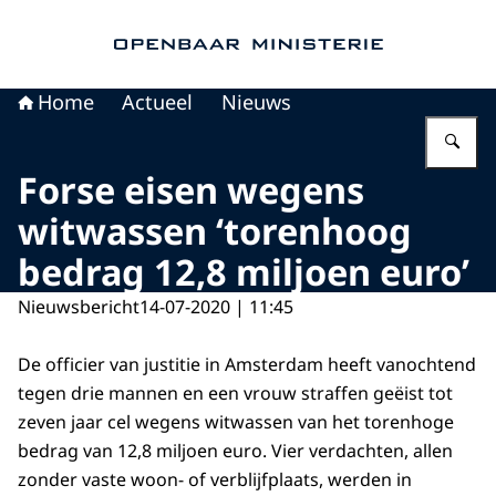
Naar de homepage van Openbaar Ministerie
Home
Actueel
Nieuws
Vu
Forse eisen wegens
witwassen ‘torenhoog
bedrag 12,8 miljoen euro’
Nieuwsbericht
14-07-2020 | 11:45
De officier van justitie in Amsterdam heeft vanochtend
tegen drie mannen en een vrouw straffen geëist tot
zeven jaar cel wegens witwassen van het torenhoge
bedrag van 12,8 miljoen euro. Vier verdachten, allen
zonder vaste woon- of verblijfplaats, werden in