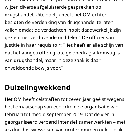
wijzen diverse afgeluisterde gesprekken op
drugshandel. Uiteindelijk heeft het OM echter
besloten de verdenking van drugshandel te laten
vallen omdat de verdachten ‘nooit daadwerkelijk zijn
gezien met verdovende middelen’. De officier van
justitie in haar requisitoir: “Het heeft er alle schijn van
dat het aangetroffen grote geldbedrag afkomstig is
van drugshandel, maar in deze zaak is daar
onvoldoende bewijs voor.”
Duizelingwekkend
Het OM heeft celstraffen tot zeven jaar geëist wegens
het lidmaatschap van een criminele organisatie van
februari tot medio september 2019. Dat de vier in
georganiseerd verband intensief samenwerkten – met
als doel het witwassen van grote sommen geld – blijkt