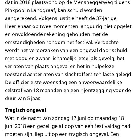
dat in 2018 plaatsvond op de Mensheggerweg tijdens
Pinkpop in Landgraaf, kan schuld worden
aangerekend. Volgens justitie heeft de 37-jarige
Heerlenaar op twee momenten langdurig niet opgelet
en onvoldoende rekening gehouden met de
omstandigheden rondom het festival. Verdachte
wordt het veroorzaken van een ongeval door schuld
met dood en zwaar lichamelijk letsel als gevolg, het
verlaten van plaats ongeval en het in hulpeloze
toestand achterlaten van slachtoffers ten laste gelegd.
De officier eiste woensdag een onvoorwaardelijke
celstraf van 18 maanden en een rijontzegging voor de
duur van 5 jaar.
Tragisch ongeval
Wat in de nacht van zondag 17 juni op maandag 18
juni 2018 een gezellige afloop van een festivaldag had
moeten zijn, liep uit op een tragisch ongeval. Een