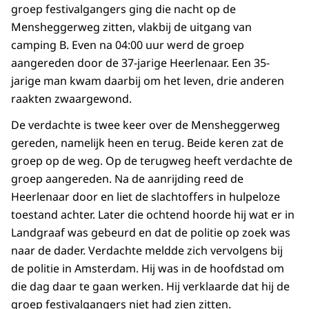
groep festivalgangers ging die nacht op de
Mensheggerweg zitten, vlakbij de uitgang van
camping B. Even na 04:00 uur werd de groep
aangereden door de 37-jarige Heerlenaar. Een 35-
jarige man kwam daarbij om het leven, drie anderen
raakten zwaargewond.
De verdachte is twee keer over de Mensheggerweg
gereden, namelijk heen en terug. Beide keren zat de
groep op de weg. Op de terugweg heeft verdachte de
groep aangereden. Na de aanrijding reed de
Heerlenaar door en liet de slachtoffers in hulpeloze
toestand achter. Later die ochtend hoorde hij wat er in
Landgraaf was gebeurd en dat de politie op zoek was
naar de dader. Verdachte meldde zich vervolgens bij
de politie in Amsterdam. Hij was in de hoofdstad om
die dag daar te gaan werken. Hij verklaarde dat hij de
groep festivalgangers niet had zien zitten.