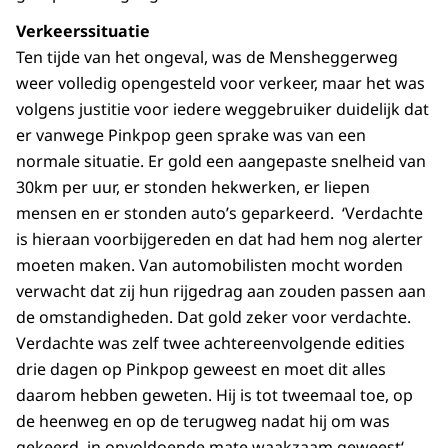
Verkeerssituatie
Ten tijde van het ongeval, was de Mensheggerweg
weer volledig opengesteld voor verkeer, maar het was
volgens justitie voor iedere weggebruiker duidelijk dat
er vanwege Pinkpop geen sprake was van een
normale situatie. Er gold een aangepaste snelheid van
30km per uur, er stonden hekwerken, er liepen
mensen en er stonden auto’s geparkeerd. ‘Verdachte
is hieraan voorbijgereden en dat had hem nog alerter
moeten maken. Van automobilisten mocht worden
verwacht dat zij hun rijgedrag aan zouden passen aan
de omstandigheden. Dat gold zeker voor verdachte.
Verdachte was zelf twee achtereenvolgende edities
drie dagen op Pinkpop geweest en moet dit alles
daarom hebben geweten. Hij is tot tweemaal toe, op
de heenweg en op de terugweg nadat hij om was
gekeerd, in onvoldoende mate waakzaam geweest‘,