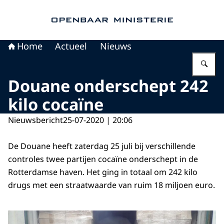
Naar de homepage van Openbaar Ministerie
Home
Actueel
Nieuws
Vu
Douane onderschept 242
kilo cocaïne
Nieuwsbericht
25-07-2020 | 20:06
De Douane heeft zaterdag 25 juli bij verschillende
controles twee partijen cocaïne onderschept in de
Rotterdamse haven. Het ging in totaal om 242 kilo
drugs met een straatwaarde van ruim 18 miljoen euro.