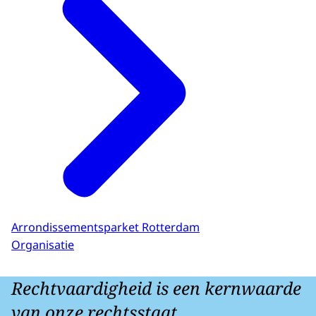
Arrondissementsparket Rotterdam
Organisatie
Rechtvaardigheid is een kernwaarde
van onze rechtsstaat