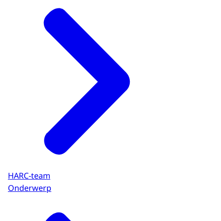
HARC-team
Onderwerp