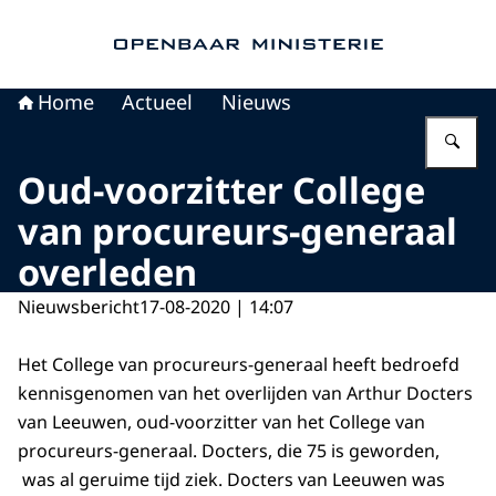
Naar de homepage van Openbaar Ministerie
Home
Actueel
Nieuws
Vu
Oud-voorzitter College
van procureurs-generaal
overleden
Nieuwsbericht
17-08-2020 | 14:07
Het College van procureurs-generaal heeft bedroefd
kennisgenomen van het overlijden van Arthur Docters
van Leeuwen, oud-voorzitter van het College van
procureurs-generaal. Docters, die 75 is geworden,
was al geruime tijd ziek. Docters van Leeuwen was