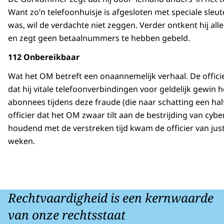
Want zo’n telefoonhuisje is afgesloten met speciale sleut
was, wil de verdachte niet zeggen. Verder ontkent hij all
en zegt geen betaalnummers te hebben gebeld.
112 Onbereikbaar
Wat het OM betreft een onaannemelijk verhaal. De offici
dat hij vitale telefoonverbindingen voor geldelijk gewin
abonnees tijdens deze fraude (die naar schatting een hal
officier dat het OM zwaar tilt aan de bestrijding van cybe
houdend met de verstreken tijd kwam de officier van just
weken.
Rechtvaardigheid is een kernwaarde
van onze rechtsstaat