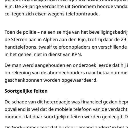
Rijn. De 29-jarige verdachte uit Gorinchem hoorde van
cel tegen zich eisen wegens telefoonfraude.
Toen de politie – na een seintje van het beveiligingsbedr
de Sterrenlaan in Alphen aan den Rijn, trof zij daar de 2
handtelefoons, twaalf telefoonopladers en verschillende 
in het geheel niet in dienst van KPN.
De man werd aangehouden en onderzoek leerde dat hij in
op rekening van de abonneehouders naar betaalnummers
geschenkbonnen worden opgewaardeerd.
Soortgelijke feiten
De schade van dit heterdaadje was financieel gezien bep
opvallend is wel dat de mobiele telefoon van de verdachte
moment dat daar soortgelijke feiten werden gepleegd. De
De Gorkummer zegt dat hij door ‘iemand anders’ in het te