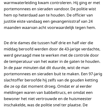
warmwaterleiding kwam controleren. Hij ging er met
portemonnees en sieraden vandoor. De politie wist
hem op heterdaad aan te houden. De officier van
justitie eiste vandaag een gevangenisstraf van 24
maanden waarvan acht voorwaardelijk tegen hem.
De drie dames die tussen half drie en half vier die
middag beroofd werden door de 43-jarige verdachte,
werd gevraagd mee te werken met de controle door
de temperatuur van het water in de gaten te houden.
In de paar minuten dat dit duurde, wist de man
portemonnees en sieraden buit te maken. Een 97-jarig
slachtoffer beroofde hij zelfs van de gouden ketting
die ze op dat moment droeg. Omdat er al eerder
meldingen waren van babbeltrucs, en omdat een
bewoner het niet vertrouwde en de huismeester
inschakelde, was de politie snel ter plaatse. De