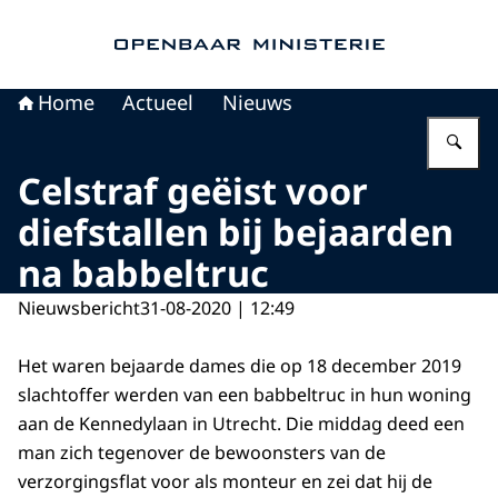
Naar de homepage van Openbaar Ministerie
Home
Actueel
Nieuws
Vu
Celstraf geëist voor
diefstallen bij bejaarden
na babbeltruc
Nieuwsbericht
31-08-2020 | 12:49
Het waren bejaarde dames die op 18 december 2019
slachtoffer werden van een babbeltruc in hun woning
aan de Kennedylaan in Utrecht. Die middag deed een
man zich tegenover de bewoonsters van de
verzorgingsflat voor als monteur en zei dat hij de