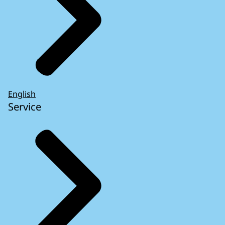
English
Service