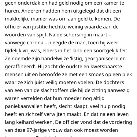
geen onderdak en had geld nodig om een kamer te
huren. Anderen hadden hem uitgelegd dat dit een
makkelijke manier was om aan geld te komen. De
officier van justitie hechtte weinig waarde aan de
woorden van spijt. Na de schorsing in maart –
vanwege corona – pleegde de man, toen hij weer
tijdelijk vrij was, elders in het land een soortgelijk feit.
Ze noemde zijn handelwijze ‘listig, georganiseerd en
geraffineerd’. Hij zocht de oudste en kwetsbaarste
mensen uit en beroofde ze met een smoes op een plek
waar ze zich juist veilig moeten voelen. De dochters
van een van de slachtoffers die bij de zitting aanwezig
waren vertelden dat hun moeder nog altijd
paniekaanvallen heeft, slecht slaapt, veel hulp nodig
heeft en zichzelf verwijten maakt. En dat na een leven
lang keihard werken. De officier vond dat de vordering
van deze 97-jarige vrouw dan ook moest worden