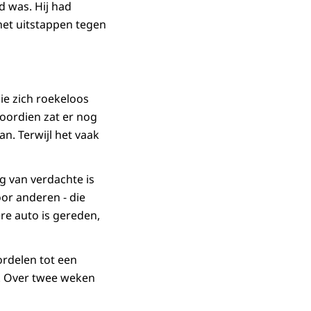
d was. Hij had
 het uitstappen tegen
ie zich roekeloos
oordien zat er nog
an. Terwijl het vaak
ag van verdachte is
or anderen - die
re auto is gereden,
rdelen tot een
. Over twee weken