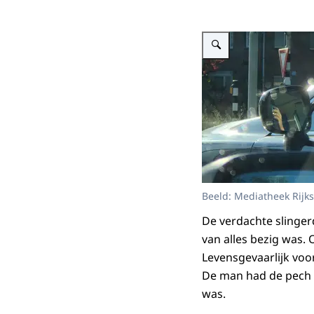
Vergroot afbeelding alt=""
Beeld: Mediatheek Rijk
De verdachte slingerd
van alles bezig was. 
Levensgevaarlijk vo
De man had de pech 
was.