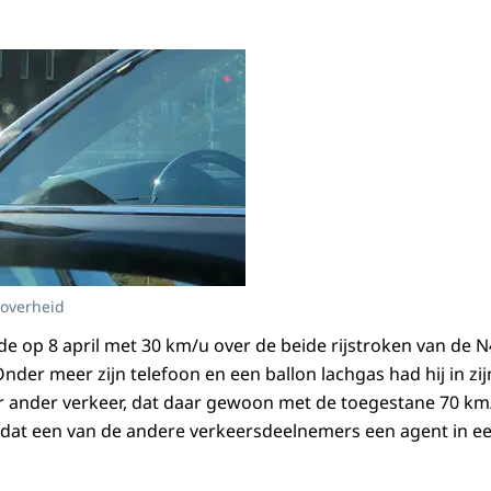
soverheid
e op 8 april met 30 km/u over de beide rijstroken van de N4
Onder meer zijn telefoon en een ballon lachgas had hij in zi
or ander verkeer, dat daar gewoon met de toegestane 70 k
dat een van de andere verkeersdeelnemers een agent in e