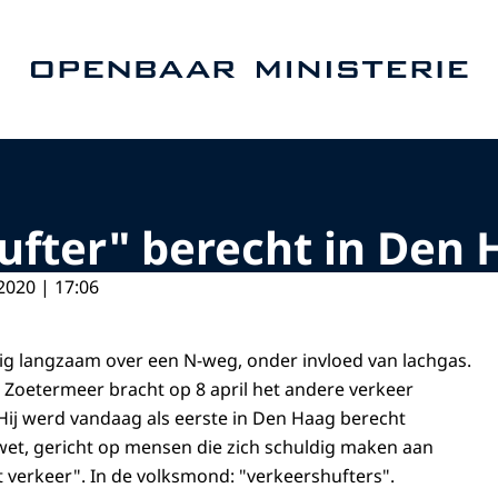
Naar de homepage van Openbaar Ministerie
ufter" berecht in Den
2020 | 17:06
g langzaam over een N-weg, onder invloed van lachgas.
t Zoetermeer bracht op 8 april het andere verkeer
 Hij werd vandaag als eerste in Den Haag berecht
et, gericht op mensen die zich schuldig maken aan
t verkeer". In de volksmond: "verkeershufters".