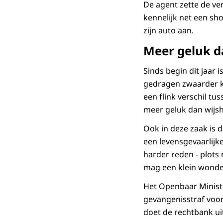
De agent zette de ve
kennelijk net een sho
zijn auto aan.
Meer geluk d
Sinds begin dit jaar
gedragen zwaarder k
een flink verschil tu
meer geluk dan wijs
Ook in deze zaak is d
een levensgevaarlijk
harder reden - plots
mag een klein wonde
Het Openbaar Ministe
gevangenisstraf voo
doet de rechtbank ui