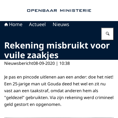
Naar de homepage van Openbaar Ministerie
Home
Actueel
Nieuws
Vu
Rekening misbruikt voor
vuile zaakjes
Nieuwsbericht
08-09-2020 | 10:38
Je pas en pincode uitlenen aan een ander: doe het niet!
Een 25-jarige man uit Gouda deed het wel en zit nu
vast aan een taakstraf, omdat anderen hem als
"geldezel" gebruikten. Via zijn rekening werd crimineel
geld gestort en opgenomen.