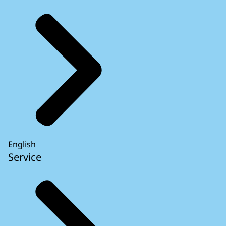
English
Service