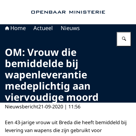
Naar de homepage van Openbaar Ministerie
Home
Actueel
Nieuws
Vu
OM: Vrouw die
bemiddelde bij
wapenleverantie
medeplichtig aan
viervoudige moord
Nieuwsbericht
21-09-2020 | 11:56
Een 43-jarige vrouw uit Breda die heeft bemiddeld bij
levering van wapens die zijn gebruikt voor