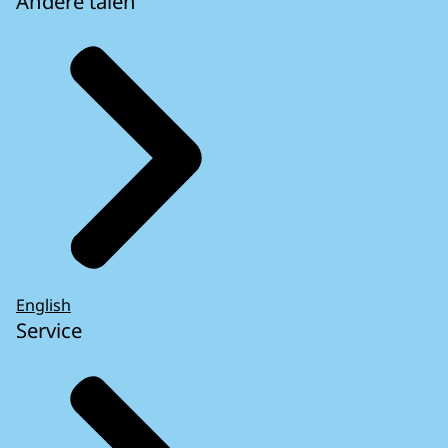
Andere talen
English
Service