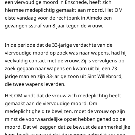
een viervoudige moord in Enschede, heeft zich
hiermee medeplichtig gemaakt aan moord. Het OM
eiste vandaag voor de rechtbank in Almelo een
gevangenisstraf van 8 jaar tegen de vrouw.
In de periode dat de 33-jarige verdachte van de
viervoudige moord op zoek was naar wapens, had hij
veelvuldig contact met de vrouw. Zij is vervolgens op
zoek gegaan naar wapens en kwam uit bij een 73-
jarige man en zijn 33-jarige zoon uit Sint Willebrord,
die twee wapens leverden.
Het OM vindt dat de vrouw zich medeplichtig heeft
gemaakt aan de viervoudige moord. Om
medeplichtigheid te bewijzen, moet de vrouw op zijn
minst de voorwaardelijke opzet hebben gehad op de
moord. Dat wil zeggen dat ze bewust de aanmerkelijke
kans heeft aanvaard dat de wapens gebruikt zouden