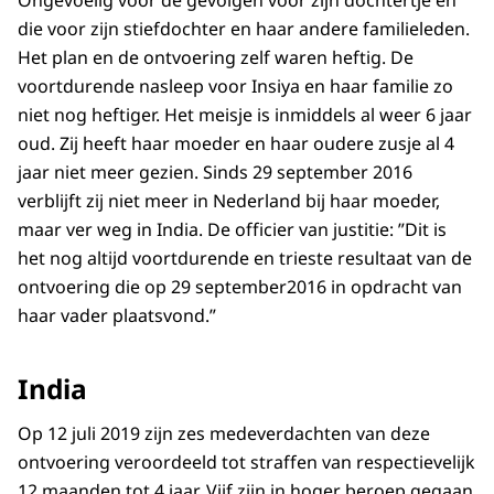
die voor zijn stiefdochter en haar andere familieleden.
Het plan en de ontvoering zelf waren heftig. De
voortdurende nasleep voor Insiya en haar familie zo
niet nog heftiger. Het meisje is inmiddels al weer 6 jaar
oud. Zij heeft haar moeder en haar oudere zusje al 4
jaar niet meer gezien. Sinds 29 september 2016
verblijft zij niet meer in Nederland bij haar moeder,
maar ver weg in India. De officier van justitie: ”Dit is
het nog altijd voortdurende en trieste resultaat van de
ontvoering die op 29 september2016 in opdracht van
haar vader plaatsvond.”
India
Op 12 juli 2019 zijn zes medeverdachten van deze
ontvoering veroordeeld tot straffen van respectievelijk
12 maanden tot 4 jaar. Vijf zijn in hoger beroep gegaan