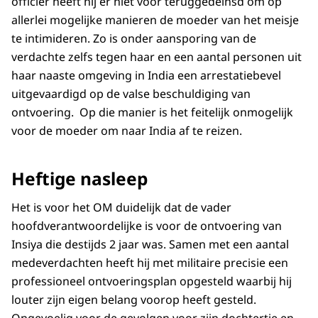
officier heeft hij er niet voor teruggedeinsd om op
allerlei mogelijke manieren de moeder van het meisje
te intimideren. Zo is onder aansporing van de
verdachte zelfs tegen haar en een aantal personen uit
haar naaste omgeving in India een arrestatiebevel
uitgevaardigd op de valse beschuldiging van
ontvoering. Op die manier is het feitelijk onmogelijk
voor de moeder om naar India af te reizen.
Heftige nasleep
Het is voor het OM duidelijk dat de vader
hoofdverantwoordelijke is voor de ontvoering van
Insiya die destijds 2 jaar was. Samen met een aantal
medeverdachten heeft hij met militaire precisie een
professioneel ontvoeringsplan opgesteld waarbij hij
louter zijn eigen belang voorop heeft gesteld.
Ongevoelig voor de gevolgen voor zijn dochtertje en