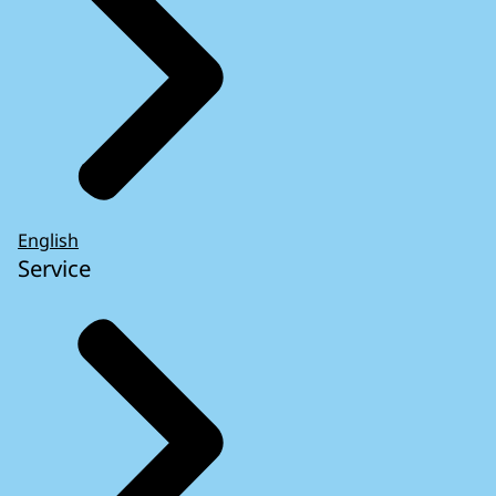
English
Service