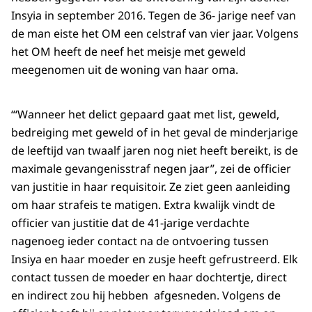
Insyia in september 2016. Tegen de 36- jarige neef van
de man eiste het OM een celstraf van vier jaar. Volgens
het OM heeft de neef het meisje met geweld
meegenomen uit de woning van haar oma.
“‘Wanneer het delict gepaard gaat met list, geweld,
bedreiging met geweld of in het geval de minderjarige
de leeftijd van twaalf jaren nog niet heeft bereikt, is de
maximale gevangenisstraf negen jaar”, zei de officier
van justitie in haar requisitoir. Ze ziet geen aanleiding
om haar strafeis te matigen. Extra kwalijk vindt de
officier van justitie dat de 41-jarige verdachte
nagenoeg ieder contact na de ontvoering tussen
Insiya en haar moeder en zusje heeft gefrustreerd. Elk
contact tussen de moeder en haar dochtertje, direct
en indirect zou hij hebben afgesneden. Volgens de