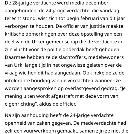
De 28-jarige verdachte werd medio december
aangehouden; de 24-jarige verdachte, die vandaag
terecht stond, wist zich tot begin februari van dit jaar
verborgen te houden. De officier van justitie maakte
kritische opmerkingen over deze opstelling van een
deel van de Urker gemeenschap die de verdachte in
zijn vlucht voor de politie onderdak heeft geboden.
Daarmee hebben ze de slachtoffers, medebewoners
van Urk, lange tijd in het ongewisse gelaten over de
vraag wie hen dit had aangedaan. Ook hekelde ze de
intolerante houding van de verdachten wanneer ze
worden aangesproken op overlastgevend gedrag. “Je
mening uiten wordt afgestraft met deze vorm van
eigenrichting”, aldus de officier.
Na zijn aanhouding heeft de 24-jarige verdachte
openheid van zaken gegeven. De medeverdachte had
zelf een vuurwerkbom gemaakt, samen zijn ze met die