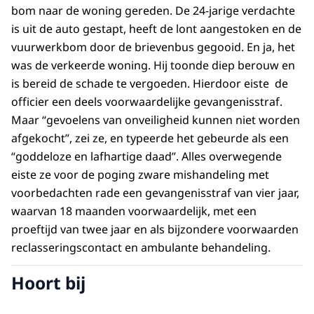
bom naar de woning gereden. De 24-jarige verdachte
is uit de auto gestapt, heeft de lont aangestoken en de
vuurwerkbom door de brievenbus gegooid. En ja, het
was de verkeerde woning. Hij toonde diep berouw en
is bereid de schade te vergoeden. Hierdoor eiste de
officier een deels voorwaardelijke gevangenisstraf.
Maar “gevoelens van onveiligheid kunnen niet worden
afgekocht”, zei ze, en typeerde het gebeurde als een
“goddeloze en lafhartige daad”. Alles overwegende
eiste ze voor de poging zware mishandeling met
voorbedachten rade een gevangenisstraf van vier jaar,
waarvan 18 maanden voorwaardelijk, met een
proeftijd van twee jaar en als bijzondere voorwaarden
reclasseringscontact en ambulante behandeling.
Hoort bij