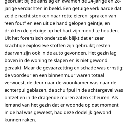
gebruikt bij de aanslag en kwamen de 24-jarige en 28-
jarige verdachten in beeld. Een getuige verklaarde dat
ze die nacht stonken naar rotte eieren, spraken van
“een fout” en een uit de hand gelopen geintje, en
drukten de getuige op het hart zijn mond te houden.
Uit het forensisch onderzoek blijkt dat er zeer
krachtige explosieve stoffen zijn gebruikt; resten
daarvan zijn ook in de auto gevonden. Het gezin lag
boven in de woning te slapen en is niet gewond
geraakt. Maar de gevaarzetting en schade was ernstig:
de voordeur en een binnenmuur waren totaal
verwoest, de deur naar de woonkamer was naar de
achterpui geblazen, de schuifpui in de achtergevel was
ontzet en in de dragende muren zaten scheuren. Als
iemand van het gezin dat er woonde op dat moment
in de hal was geweest, had deze dodelijk gewond
kunnen raken.