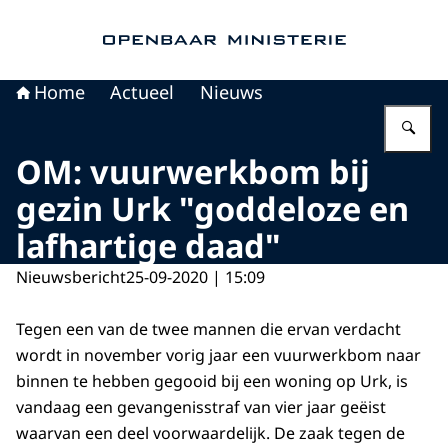
Naar de homepage van Openbaar Ministerie
Home
Actueel
Nieuws
Vu
OM: vuurwerkbom bij
gezin Urk "goddeloze en
lafhartige daad"
Nieuwsbericht
25-09-2020 | 15:09
Tegen een van de twee mannen die ervan verdacht
wordt in november vorig jaar een vuurwerkbom naar
binnen te hebben gegooid bij een woning op Urk, is
vandaag een gevangenisstraf van vier jaar geëist
waarvan een deel voorwaardelijk. De zaak tegen de