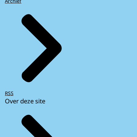
Archief
RSS
Over deze site