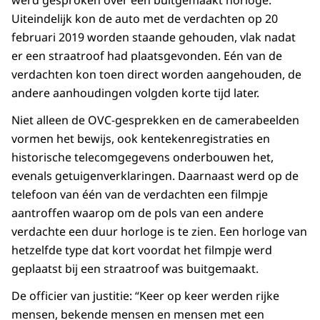
werd gesproken over een buitgemaakt horloge.
Uiteindelijk kon de auto met de verdachten op 20
februari 2019 worden staande gehouden, vlak nadat
er een straatroof had plaatsgevonden. Eén van de
verdachten kon toen direct worden aangehouden, de
andere aanhoudingen volgden korte tijd later.
Niet alleen de OVC-gesprekken en de camerabeelden
vormen het bewijs, ook kentekenregistraties en
historische telecomgegevens onderbouwen het,
evenals getuigenverklaringen. Daarnaast werd op de
telefoon van één van de verdachten een filmpje
aantroffen waarop om de pols van een andere
verdachte een duur horloge is te zien. Een horloge van
hetzelfde type dat kort voordat het filmpje werd
geplaatst bij een straatroof was buitgemaakt.
De officier van justitie: “Keer op keer werden rijke
mensen, bekende mensen en mensen met een