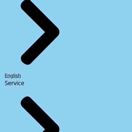
English
Service