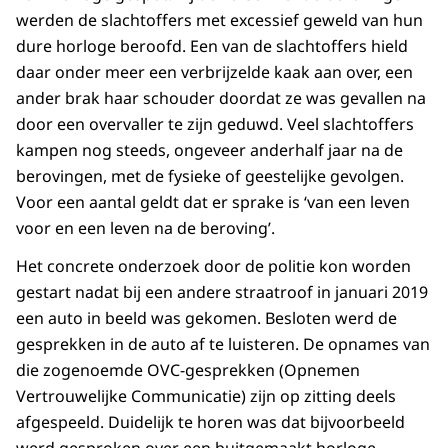
werden de slachtoffers met excessief geweld van hun
dure horloge beroofd. Een van de slachtoffers hield
daar onder meer een verbrijzelde kaak aan over, een
ander brak haar schouder doordat ze was gevallen na
door een overvaller te zijn geduwd. Veel slachtoffers
kampen nog steeds, ongeveer anderhalf jaar na de
berovingen, met de fysieke of geestelijke gevolgen.
Voor een aantal geldt dat er sprake is ‘van een leven
voor en een leven na de beroving’.
Het concrete onderzoek door de politie kon worden
gestart nadat bij een andere straatroof in januari 2019
een auto in beeld was gekomen. Besloten werd de
gesprekken in de auto af te luisteren. De opnames van
die zogenoemde OVC-gesprekken (Opnemen
Vertrouwelijke Communicatie) zijn op zitting deels
afgespeeld. Duidelijk te horen was dat bijvoorbeeld