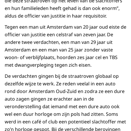
die deze straatroven op het leven van de slachtoffers
en hun familieleden heeft gehad is dan ook enorm”,
aldus de officier van justitie in haar requisitoir.
Tegen een man uit Amsterdam van 20 jaar oud eiste de
officier van justitie een celstraf van zeven jaar. De
andere twee verdachten, een man van 29 jaar uit
Amsterdam en een man van 25 jaar zonder vaste
woon- of verblijfplaats, hoorden zes jaar cel en TBS
met dwangverpleging tegen zich eisen.
De verdachten gingen bij de straatroven globaal op
dezelfde wijze te werk. Ze reden veelal in een auto
rond door Amsterdam Oud-Zuid en zodra ze een dure
auto zagen gingen ze erachter aan in de
veronderstelling dat iemand met een dure auto ook
wel een duur horloge om zijn pols had zitten. Soms
werd in een café of club een potentieel slachtoffer met
zo’n horloge gespot. Bij de verschillende berovingen