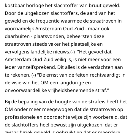
kostbaar horloge het slachtoffer van bruut geweld.
Door de uitgekozen slachtoffers, de aard van het
geweld en de frequentie waarmee de straatroven in
voornamelijk Amsterdam Oud-Zuid - maar ook
daarbuiten - plaatsvonden, beheersten deze
straatroven steeds vaker het plaatselijke en
vervolgens landelijke nieuws.(-) “Het gevoel dat
Amsterdam Oud-Zuid veilig is, is niet meer voor een
ieder vanzelfsprekend. Dit alles is de verdachten aan
te rekenen. (-) “De ernst van de feiten rechtvaardigt in
de visie van het OM een langdurige en
onvoorwaardelijke vrijheidsbenemende straf.”
Bij de bepaling van de hoogte van de strafeis heeft het
OM onder meer meegewogen dat de straatroven op
professionele en doordachte wijze zijn voorbereid, dat
de slachtoffers heel bewust zijn uitgekozen, dat er
zwaar fysiek geweld is gebruikt en dat er meerdere