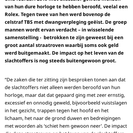
van hun dure horloge te hebben beroofd, veelal een
Rolex. Tegen twee van hen werd bovenop de
celstraf TBS met dwangverpleging geëist. De groep
mannen wordt ervan verdacht – in wisselende
samenstelling - betrokken te zijn geweest bij een
groot aantal straatroven waarbij soms ook geld
werd buitgemaakt. De impact op het leven van de
slachtoffers is nog steeds buitengewoon groot.
“De zaken die ter zitting zijn besproken tonen aan dat
de slachtoffers niet alleen werden beroofd van hun
horloge, maar dat dat gepaard ging met zeer ernstig,
excessief en onnodig geweld, bijvoorbeeld vuistslagen
in het gezicht, trappen tegen het hoofd en het
lichaam, het naar de grond duwen en bedreigingen
met woorden als ‘schiet hem gewoon neer’. De impact