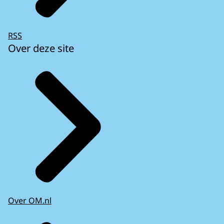
RSS
Over deze site
Over OM.nl