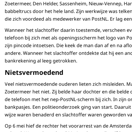
Zoetermeer, Den Helder, Sassenheim, Nieuw-Vennep, Ha
babbeltrucs door het hele land. Zijn werkwijze was telk
die zich voordeed als medewerker van PostNL. Er lag een
Wanneer het slachtoffer daarin toestemde, verscheen ev
telefoon bij zich met als openingsscherm het logo van Po
zijn pincode intoetsen. Die keek de man dan af en na aflo
andere. Wanneer het slachtoffer ontdekte dat hij een and
bankrekening al leeg getrokken.
Nietsvermoedend
Veel nietsvermoedende ouderen lieten zich misleiden. Ma
Zoetermeer het niet. Zij belde haar dochter en die beld
de telefoon met het nep-PostNL-scherm bij zich. In zijn 
bankpasjes. Een politieonderzoek ging van start. Daarui
wijze waren benaderd en slachtoffer waren geworden van
Op 6 mei hief de rechter het voorarrest van de Amsterd