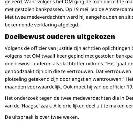
geleerd. Want volgens het OM ging de man diezelfde maa
met gestolen bankpassen. Op 19 mei liep de Amsterdamme
Met twee medeverdachten werd hij aangehouden en zit sind
bekennende verklaring afgelegd.
Doelbewust ouderen uitgekozen
Volgens de officier van justitie zijn achttien oplichti
volgens het OM twaalf keer gepind met gestolen bankpasse
doelbewust ouderen als slachtoffer uitkoos. “Het gaat o
genoodzaakt zijn om die te vertrouwen. Dat vertrouwen
plotseling getekend zijn door angst en wantrouwen.” H
maanden voorwaardelijk. Ook moet hij van de officier 19
Het onderzoek tegen de twee medeverdachten die in Den 
van de ‘Haagse’ zaak. Alle drie lijken deel uit te maken e
De uitspraak is over twee weken.