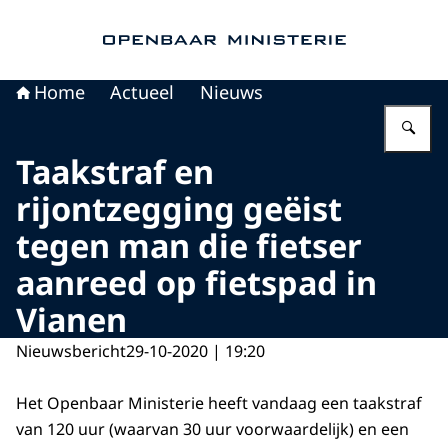
Naar de homepage van Openbaar Ministerie
Home
Actueel
Nieuws
Vu
Taakstraf en
rijontzegging geëist
tegen man die fietser
aanreed op fietspad in
Vianen
Nieuwsbericht
29-10-2020 | 19:20
Het Openbaar Ministerie heeft vandaag een taakstraf
van 120 uur (waarvan 30 uur voorwaardelijk) en een