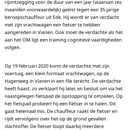
rijontzegging voor de duur van een jaar (waarvan zes
maanden voorwaardelijk) geëist tegen een 35-jarige
beroepschauffeur uit Ede. Hij wordt er van verdacht
met zijn vrachtwagen een fietser te hebben
aangereden in Vianen. Ook moet de verdachte als het
aan het OM ligt een training cognitieve vaardigheden
volgen.
Op 19 februari 2020 komt de verdachte met zijn
voertuig, een klein formaat vrachtwagen, op de
Hagenweg in Vianen in een file terecht. De verdachte
heeft haast, zo verklaart hij later, en besluit om via het
naastgelegen fietspad de opstopping te omzeilen. Op
het fietspad probeert hij een fietser in te halen. Dit
gaat helemaal mis. De chauffeur raakt de fietser en
rijdt vervolgens over het op de grond gevallen
slachtoffer. De fietser loopt daarbij meerdere