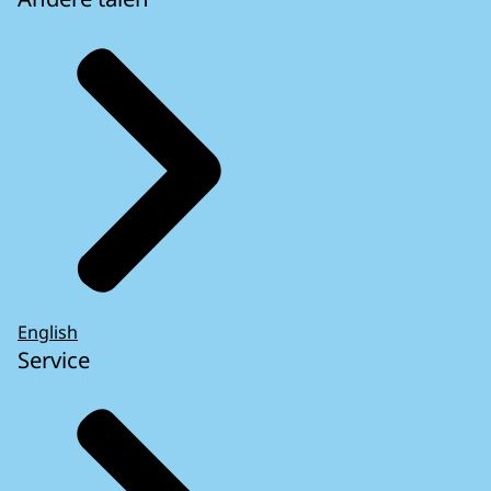
English
Service