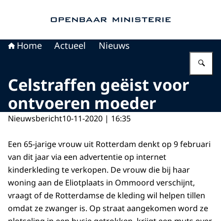
Naar de homepage van Openbaar Ministerie
Home
Actueel
Nieuws
Vu
Celstraffen geëist voor
ontvoeren moeder
Nieuwsbericht
10-11-2020 | 16:35
Een 65-jarige vrouw uit Rotterdam denkt op 9 februari
van dit jaar via een advertentie op internet
kinderkleding te verkopen. De vrouw die bij haar
woning aan de Eliotplaats in Ommoord verschijnt,
vraagt of de Rotterdamse de kleding wil helpen tillen
omdat ze zwanger is. Op straat aangekomen word ze