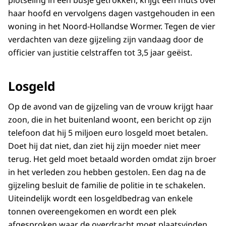
plotseling in een busje getrokken, krijgt een muts over
haar hoofd en vervolgens dagen vastgehouden in een
woning in het Noord-Hollandse Wormer. Tegen de vier
verdachten van deze gijzeling zijn vandaag door de
officier van justitie celstraffen tot 3,5 jaar geëist.
Losgeld
Op de avond van de gijzeling van de vrouw krijgt haar
zoon, die in het buitenland woont, een bericht op zijn
telefoon dat hij 5 miljoen euro losgeld moet betalen.
Doet hij dat niet, dan ziet hij zijn moeder niet meer
terug. Het geld moet betaald worden omdat zijn broer
in het verleden zou hebben gestolen. Een dag na de
gijzeling besluit de familie de politie in te schakelen.
Uiteindelijk wordt een losgeldbedrag van enkele
tonnen overeengekomen en wordt een plek
afgesproken waar de overdracht moet plaatsvinden.