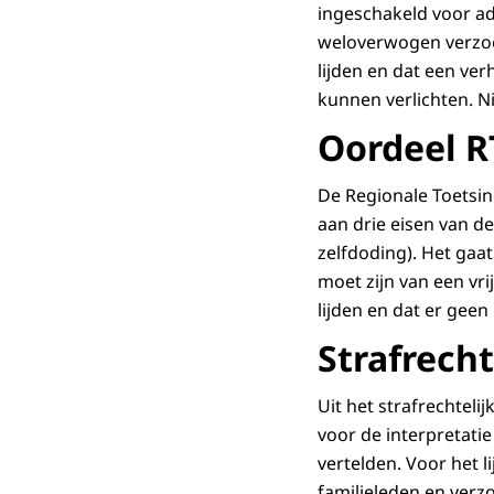
ingeschakeld voor ad
weloverwogen verzoe
lijden en dat een ver
kunnen verlichten. N
Oordeel R
De Regionale Toetsin
aan drie eisen van d
zelfdoding). Het gaat
moet zijn van een vri
lijden en dat er geen
Strafrech
Uit het strafrechtel
voor de interpretati
vertelden. Voor het l
familieleden en verz