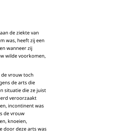
aan de ziekte van
 was, heeft zij een
len wanneer zij
uw wilde voorkomen,
d de vrouw toch
gens de arts die
situatie die ze juist
werd veroorzaakt
ten, incontinent was
as de vrouw
en, knoeien,
ie door deze arts was