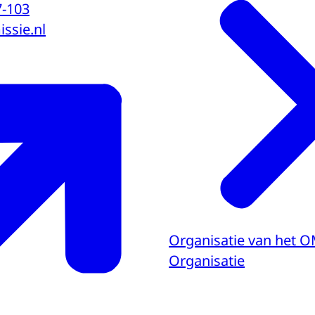
7-103
ssie.nl
Organisatie van het 
Organisatie