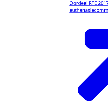
Oordeel RTE 201
euthanasiecommi