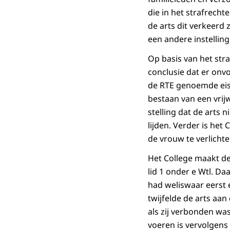
die in het strafrech
de arts dit verkeerd
een andere instelling
Op basis van het str
conclusie dat er onvo
de RTE genoemde eise
bestaan van een vrij
stelling dat de arts 
lijden. Verder is het
de vrouw te verlichte
Het College maakt de 
lid 1 onder e Wtl. Da
had weliswaar eerst 
twijfelde de arts aan 
als zij verbonden wa
voeren is vervolgens 