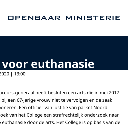
Naar de homepage van Openbaar Ministerie
d voor euthanasie
2020 | 13:00
ureurs-generaal heeft besloten een arts die in mei 2017
bij een 67-jarige vrouw niet te vervolgen en de zaak
oneren. Een officier van justitie van parket Noord-
oek van het College een strafrechtelijk onderzoek naar
 euthanasie door de arts. Het College is op basis van de