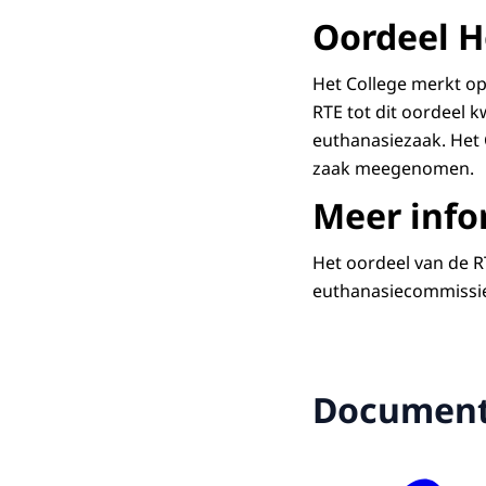
Oordeel 
Het College merkt op 
RTE tot dit oordeel 
euthanasiezaak. Het 
zaak meegenomen.
Meer info
Het oordeel van de R
euthanasiecommissie
Documen