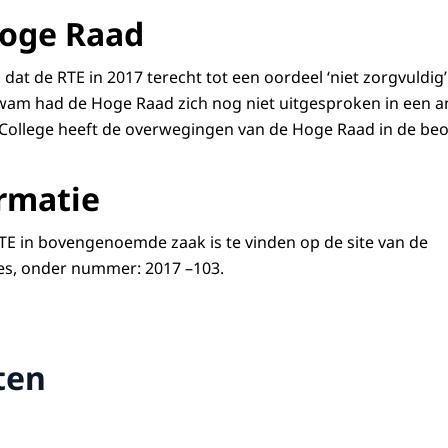
Hoge Raad
dat de RTE in 2017 terecht tot een oordeel ‘niet zorgvuldig
kwam had de Hoge Raad zich nog niet uitgesproken in een 
College heeft de overwegingen van de Hoge Raad in de beo
rmatie
TE in bovengenoemde zaak is te vinden op de site van de
s, onder nummer: 2017 –103.
ten