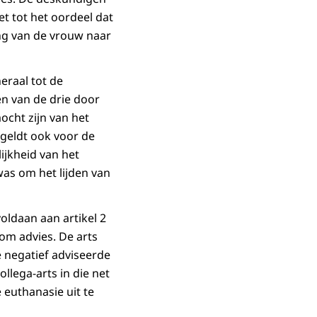
t tot het oordeel dat
ing van de vrouw naar
eraal tot de
en van de drie door
ocht zijn van het
 geldt ook voor de
lijkheid van het
was om het lijden van
voldaan aan artikel 2
 om advies. De arts
 negatief adviseerde
ollega-arts in die net
 euthanasie uit te