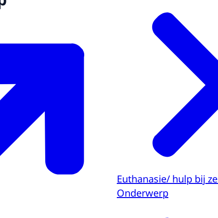
Euthanasie/ hulp bij z
Onderwerp