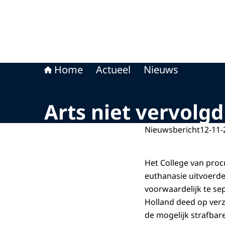
Home
Actueel
Nieuws
Arts niet vervolg
Nieuwsbericht
12-11-
Het College van proc
euthanasie uitvoerde 
voorwaardelijk te sep
Holland deed op verz
de mogelijk strafbare