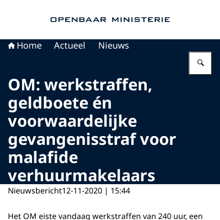
Naar de homepage van Openbaar Ministerie
Home
Actueel
Nieuws
Vu
OM: werkstraffen,
geldboete én
voorwaardelijke
gevangenisstraf voor
malafide
verhuurmakelaars
Nieuwsbericht
12-11-2020 | 15:44
Het OM eiste vandaag werkstraffen van 240 uur, een