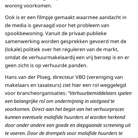
woning voorkomen.
Ook is er een filmpje gemaakt waarmee aandacht in
de media is gevraagd voor het probleem van
spookbewoning. Vanuit de privaat-publieke
samenwerking worden gesprekken gevoerd met de
(lokale) politiek over het reguleren van de markt,
omdat de verhuurmakelaardij een vrij beroep is en er
geen zicht is op verhuurde panden.
Hans van der Ploeg, directeur VBO (vereniging van
makelaars en taxateurs) ziet hier een rol weggelegd
voor brancheorganisaties:
“Verhuurbemiddelaars spelen
een belangrijke rol om ondermijning in vastgoed te
voorkomen. Direct aan het begin van het verhuurproces
kunnen eventuele malafide huurders al worden herkend
door onder andere een goede en diepgaande screening uit
te voeren. Door de drempels voor malafide huurders te