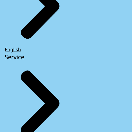
English
Service