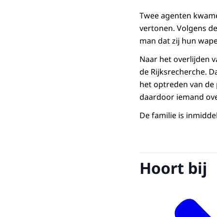
Twee agenten kwamen
vertonen. Volgens de
man dat zij hun wape
Naar het overlijden
de Rijksrecherche. Da
het optreden van de 
daardoor iemand over
De familie is inmidd
Hoort bij