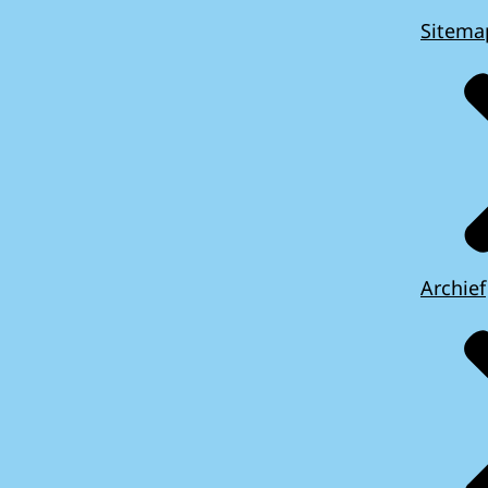
Sitema
Archief