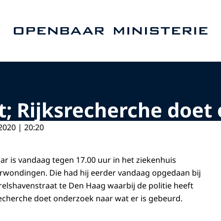
Naar de homepage van Openbaar Ministerie
t; Rijksrecherche doet
2020 | 20:20
ar is vandaag tegen 17.00 uur in het ziekenhuis
erwondingen. Die had hij eerder vandaag opgedaan bij
relshavenstraat te Den Haag waarbij de politie heeft
echerche doet onderzoek naar wat er is gebeurd.