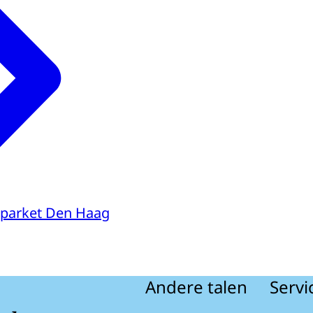
parket Den Haag
Andere talen
Servi