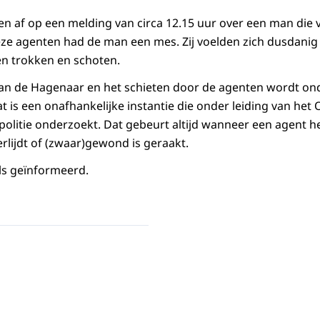
 af op een melding van circa 12.15 uur over een man die
ze agenten had de man een mes. Zij voelden zich dusdanig
n trokken en schoten.
 van de Hagenaar en het schieten door de agenten wordt o
t is een onafhankelijke instantie die onder leiding van het
politie onderzoekt. Dat gebeurt altijd wanneer een agent h
lijdt of (zwaar)gewond is geraakt.
els geïnformeerd.