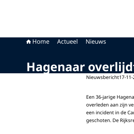
Home
Actueel
Nieuws
Hagenaar overlijd
Nieuwsbericht
17-11-
Een 36-jarige Hagena
overleden aan zijn v
een incident in de Ca
geschoten. De Rijksr