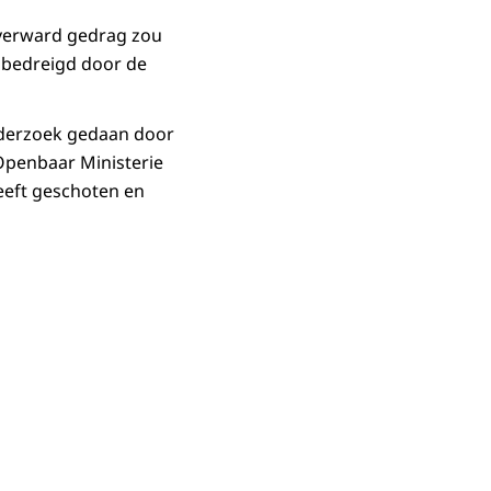
 verward gedrag zou
 bedreigd door de
nderzoek gedaan door
 Openbaar Ministerie
eeft geschoten en