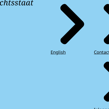
chtsstaat
English
Contac