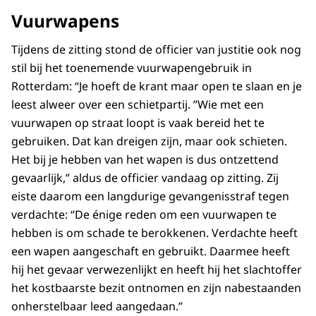
Vuurwapens
Tijdens de zitting stond de officier van justitie ook nog
stil bij het toenemende vuurwapengebruik in
Rotterdam: “Je hoeft de krant maar open te slaan en je
leest alweer over een schietpartij. ”Wie met een
vuurwapen op straat loopt is vaak bereid het te
gebruiken. Dat kan dreigen zijn, maar ook schieten.
Het bij je hebben van het wapen is dus ontzettend
gevaarlijk,” aldus de officier vandaag op zitting. Zij
eiste daarom een langdurige gevangenisstraf tegen
verdachte: “De énige reden om een vuurwapen te
hebben is om schade te berokkenen. Verdachte heeft
een wapen aangeschaft en gebruikt. Daarmee heeft
hij het gevaar verwezenlijkt en heeft hij het slachtoffer
het kostbaarste bezit ontnomen en zijn nabestaanden
onherstelbaar leed aangedaan.”