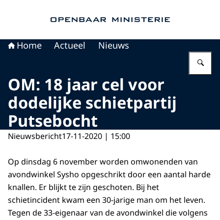
Naar de homepage van Openbaar Ministerie
Home
Actueel
Nieuws
Vu
OM: 18 jaar cel voor
dodelijke schietpartij
Putsebocht
Nieuwsbericht
17-11-2020 | 15:00
Op dinsdag 6 november worden omwonenden van
avondwinkel Sysho opgeschrikt door een aantal harde
knallen. Er blijkt te zijn geschoten. Bij het
schietincident kwam een 30-jarige man om het leven.
Tegen de 33-eigenaar van de avondwinkel die volgens