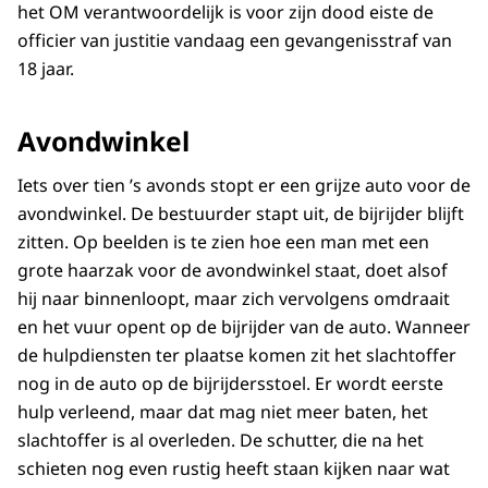
het OM verantwoordelijk is voor zijn dood eiste de
officier van justitie vandaag een gevangenisstraf van
18 jaar.
Avondwinkel
Iets over tien ’s avonds stopt er een grijze auto voor de
avondwinkel. De bestuurder stapt uit, de bijrijder blijft
zitten. Op beelden is te zien hoe een man met een
grote haarzak voor de avondwinkel staat, doet alsof
hij naar binnenloopt, maar zich vervolgens omdraait
en het vuur opent op de bijrijder van de auto. Wanneer
de hulpdiensten ter plaatse komen zit het slachtoffer
nog in de auto op de bijrijdersstoel. Er wordt eerste
hulp verleend, maar dat mag niet meer baten, het
slachtoffer is al overleden. De schutter, die na het
schieten nog even rustig heeft staan kijken naar wat