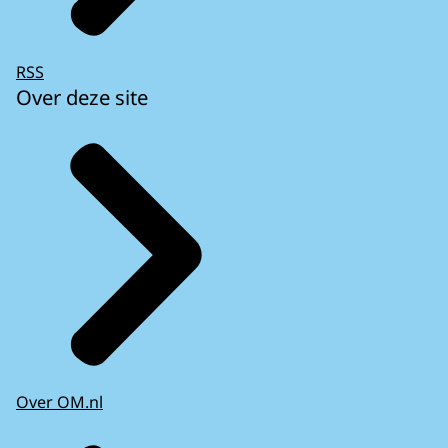
RSS
Over deze site
Over OM.nl