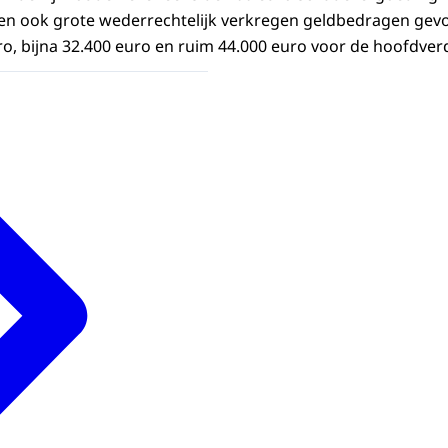
den ook grote wederrechtelijk verkregen geldbedragen gevo
ro, bijna 32.400 euro en ruim 44.000 euro voor de hoofdver