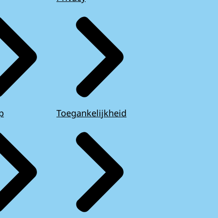
p
Toegankelijkheid