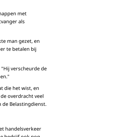
chappen met
tvanger als
kte man gezet, en
r te betalen bij
 "Hij verscheurde de
gen."
 die het wist, en
de overdracht veel
 de Belastingdienst.
et handelsverkeer
de bedrijf ook nog