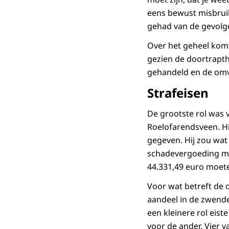
eens bewust misbruik
gehad van de gevolg
Over het geheel kom
gezien de doortrapt
gehandeld en de omv
Strafeisen
De grootste rol was 
Roelofarendsveen. Hi
gegeven. Hij zou wat
schadevergoeding mo
44.331,49 euro moete
Voor wat betreft de 
aandeel in de zwende
een kleinere rol eis
voor de ander. Vier 