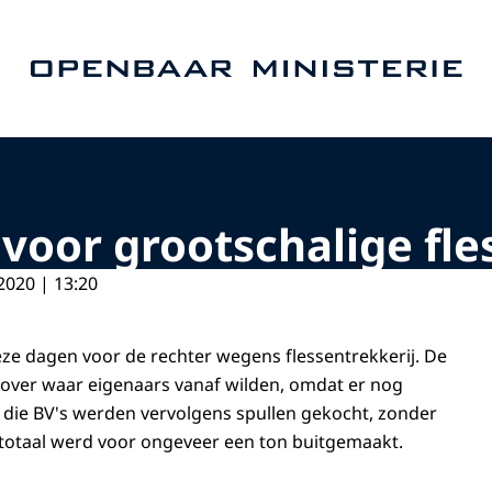
Naar de homepage van Openbaar Ministerie
 voor grootschalige fle
2020 | 13:20
e dagen voor de rechter wegens flessentrekkerij. De
ver waar eigenaars vanaf wilden, omdat er nog
die BV's werden vervolgens spullen gekocht, zonder
n totaal werd voor ongeveer een ton buitgemaakt.