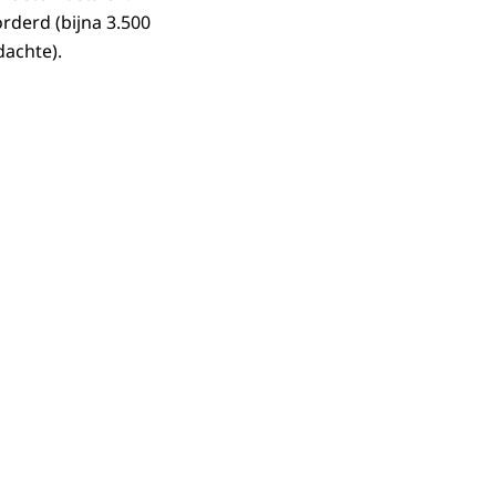
rderd (bijna 3.500
dachte).