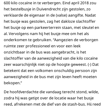
600 kilo cocaïne in te verbergen. Eind april 2018 zou
het bestelbusje in Duivendrecht zijn gestolen, zo
verklaarde de eigenaar in de (valse) aangifte. Nadat
het busje was gestolen, zag het dakloze slachtoffer
het busje op een parkeerterrein staan, met sleutel en
al. Vervolgens nam hij het busje mee om het als
onderkomen te gebruiken. “Aangezien de verborgen
ruimte zeer professioneel en voor een leek
onzichtbaar in de bus was aangebracht, is het
slachtoffer van de aanwezigheid van die kilo cocaïne
zeer waarschijnlijk niet op de hoogte geweest. (-) Dat
betekent dat een volkomen onschuldig persoon zijn
aanwezigheid in de bus met zijn leven heeft moeten
bekopen.”
De hoofdverdachte die vandaag terecht stond, wilde,
zodra hij was getipt over de locatie waar het busje
reed, afrekenen met de dief van de stash-bus. Hij reed