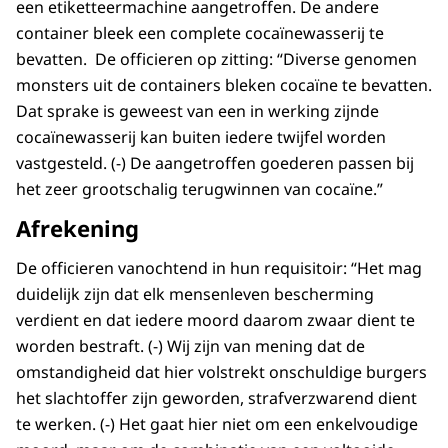
een etiketteermachine aangetroffen. De andere
container bleek een complete cocaïnewasserij te
bevatten. De officieren op zitting: “Diverse genomen
monsters uit de containers bleken cocaïne te bevatten.
Dat sprake is geweest van een in werking zijnde
cocaïnewasserij kan buiten iedere twijfel worden
vastgesteld. (-) De aangetroffen goederen passen bij
het zeer grootschalig terugwinnen van cocaïne.”
Afrekening
De officieren vanochtend in hun requisitoir: “Het mag
duidelijk zijn dat elk mensenleven bescherming
verdient en dat iedere moord daarom zwaar dient te
worden bestraft. (-) Wij zijn van mening dat de
omstandigheid dat hier volstrekt onschuldige burgers
het slachtoffer zijn geworden, strafverzwarend dient
te werken. (-) Het gaat hier niet om een enkelvoudige