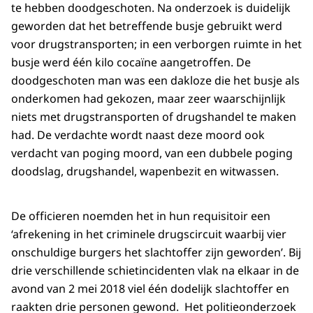
te hebben doodgeschoten. Na onderzoek is duidelijk
geworden dat het betreffende busje gebruikt werd
voor drugstransporten; in een verborgen ruimte in het
busje werd één kilo cocaïne aangetroffen. De
doodgeschoten man was een dakloze die het busje als
onderkomen had gekozen, maar zeer waarschijnlijk
niets met drugstransporten of drugshandel te maken
had. De verdachte wordt naast deze moord ook
verdacht van poging moord, van een dubbele poging
doodslag, drugshandel, wapenbezit en witwassen.
De officieren noemden het in hun requisitoir een
‘afrekening in het criminele drugscircuit waarbij vier
onschuldige burgers het slachtoffer zijn geworden’. Bij
drie verschillende schietincidenten vlak na elkaar in de
avond van 2 mei 2018 viel één dodelijk slachtoffer en
raakten drie personen gewond. Het politieonderzoek