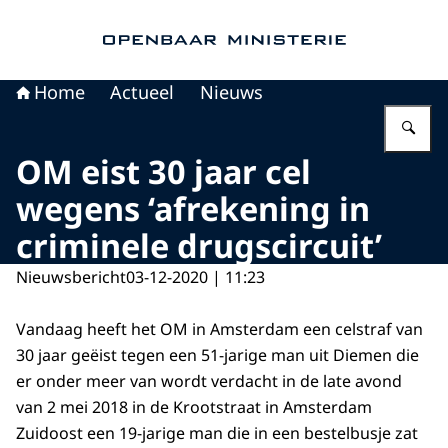
Naar de homepage van Openbaar Ministerie
Home
Actueel
Nieuws
Vu
OM eist 30 jaar cel
wegens ‘afrekening in
criminele drugscircuit’
Nieuwsbericht
03-12-2020 | 11:23
Vandaag heeft het OM in Amsterdam een celstraf van
30 jaar geëist tegen een 51-jarige man uit Diemen die
er onder meer van wordt verdacht in de late avond
van 2 mei 2018 in de Krootstraat in Amsterdam
Zuidoost een 19-jarige man die in een bestelbusje zat