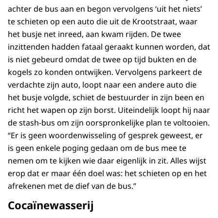
achter de bus aan en begon vervolgens ‘uit het niets’
te schieten op een auto die uit de Krootstraat, waar
het busje net inreed, aan kwam rijden. De twee
inzittenden hadden fataal geraakt kunnen worden, dat
is niet gebeurd omdat de twee op tijd bukten en de
kogels zo konden ontwijken. Vervolgens parkeert de
verdachte zijn auto, loopt naar een andere auto die
het busje volgde, schiet de bestuurder in zijn been en
richt het wapen op zijn borst. Uiteindelijk loopt hij naar
de stash-bus om zijn oorspronkelijke plan te voltooien.
“Er is geen woordenwisseling of gesprek geweest, er
is geen enkele poging gedaan om de bus mee te
nemen om te kijken wie daar eigenlijk in zit. Alles wijst
erop dat er maar één doel was: het schieten op en het
afrekenen met de dief van de bus.”
Cocaïnewasserij