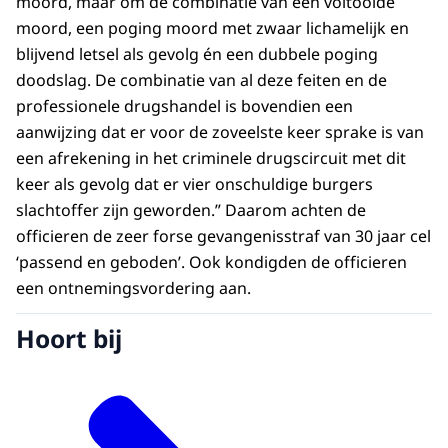
moord, maar om de combinatie van een voltooide
moord, een poging moord met zwaar lichamelijk en
blijvend letsel als gevolg én een dubbele poging
doodslag. De combinatie van al deze feiten en de
professionele drugshandel is bovendien een
aanwijzing dat er voor de zoveelste keer sprake is van
een afrekening in het criminele drugscircuit met dit
keer als gevolg dat er vier onschuldige burgers
slachtoffer zijn geworden.” Daarom achten de
officieren de zeer forse gevangenisstraf van 30 jaar cel
‘passend en geboden’. Ook kondigden de officieren
een ontnemingsvordering aan.
Hoort bij