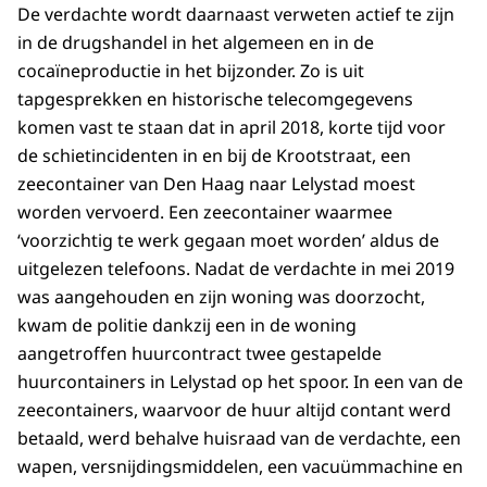
De verdachte wordt daarnaast verweten actief te zijn
in de drugshandel in het algemeen en in de
cocaïneproductie in het bijzonder. Zo is uit
tapgesprekken en historische telecomgegevens
komen vast te staan dat in april 2018, korte tijd voor
de schietincidenten in en bij de Krootstraat, een
zeecontainer van Den Haag naar Lelystad moest
worden vervoerd. Een zeecontainer waarmee
‘voorzichtig te werk gegaan moet worden’ aldus de
uitgelezen telefoons. Nadat de verdachte in mei 2019
was aangehouden en zijn woning was doorzocht,
kwam de politie dankzij een in de woning
aangetroffen huurcontract twee gestapelde
huurcontainers in Lelystad op het spoor. In een van de
zeecontainers, waarvoor de huur altijd contant werd
betaald, werd behalve huisraad van de verdachte, een
wapen, versnijdingsmiddelen, een vacuümmachine en