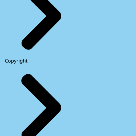
Copyright