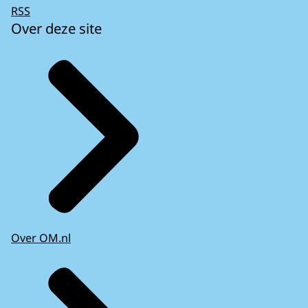
RSS
Over deze site
Over OM.nl