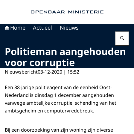
Naar de homepage van Openbaar Ministerie
Home
Actueel
Nieuws
Vu
Politieman aangehouden
voor corruptie
Nieuwsbericht
03-12-2020 | 15:52
Een 38-jarige politieagent van de eenheid Oost-
Nederland is dinsdag 1 december aangehouden
vanwege ambtelijke corruptie, schending van het
ambtsgeheim en computervredebreuk.
Bij een doorzoeking van zijn woning zijn diverse