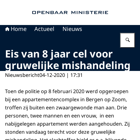
Naar de homepage van Openbaar Ministerie
Home
Actueel
Nieuws
Vu
Eis van 8 jaar cel voor
gruwelijke mishandeling
Nieuwsbericht
04-12-2020 | 17:31
Toen de politie op 8 februari 2020 werd opgeroepen
bij een appartementencomplex in Bergen op Zoom,
troffen zij buiten een zwaargewonde man aan. Drie
personen, twee mannen en een vrouw, in een
nabijgelegen appartement werden aangehouden. Zij
stonden vandaag terecht voor deze gruwelijke