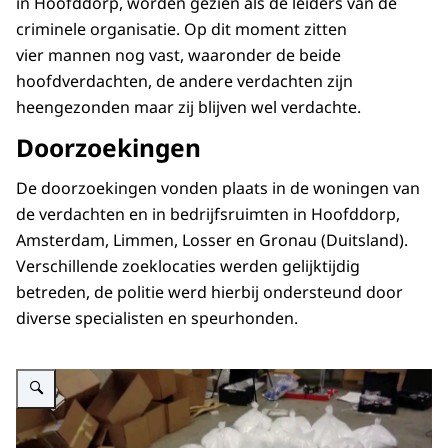
in Hoofddorp, worden gezien als de leiders van de
criminele organisatie. Op dit moment zitten
vier mannen nog vast, waaronder de beide
hoofdverdachten, de andere verdachten zijn
heengezonden maar zij blijven wel verdachte.
Doorzoekingen
De doorzoekingen vonden plaats in de woningen van
de verdachten en in bedrijfsruimten in Hoofddorp,
Amsterdam, Limmen, Losser en Gronau (Duitsland).
Verschillende zoeklocaties werden gelijktijdig
betreden, de politie werd hierbij ondersteund door
diverse specialisten en speurhonden.
Vergroot afbeelding In oktober 2020 heeft de politie Noord-Holland 350 kil