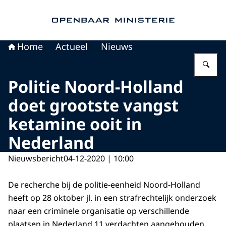
Naar de homepage van Openbaar Ministerie
Home
Actueel
Nieuws
Vu
Politie Noord-Holland
doet grootste vangst
ketamine ooit in
Nederland
Nieuwsbericht
04-12-2020 | 10:00
De recherche bij de politie-eenheid Noord-Holland
heeft op 28 oktober jl. in een strafrechtelijk onderzoek
naar een criminele organisatie op verschillende
plaatsen in Nederland 11 verdachten aangehouden.