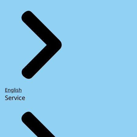
English
Service