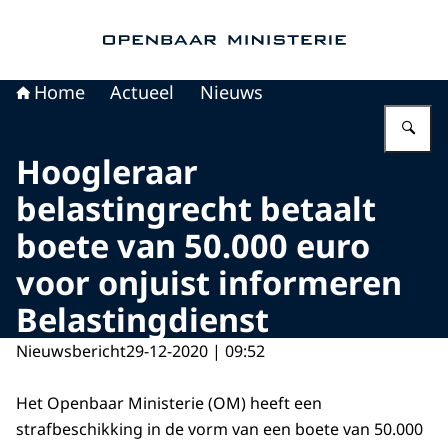
Naar de homepage van Openbaar Ministerie
Home
Actueel
Nieuws
Vu
Hoogleraar
belastingrecht betaalt
boete van 50.000 euro
voor onjuist informeren
Belastingdienst
Nieuwsbericht
29-12-2020 | 09:52
Het Openbaar Ministerie (OM) heeft een
strafbeschikking in de vorm van een boete van 50.000