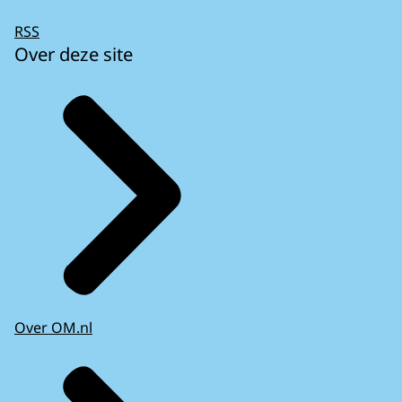
RSS
Over deze site
Over OM.nl