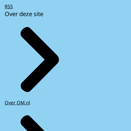
RSS
Over deze site
Over OM.nl