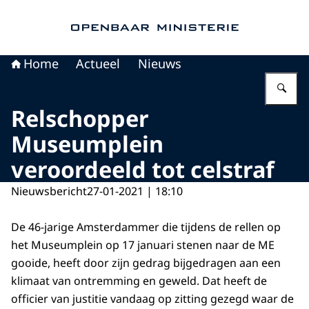
Naar de homepage van Openbaar Ministerie
Home
Actueel
Nieuws
Vu
Relschopper
Museumplein
veroordeeld tot celstraf
Nieuwsbericht
27-01-2021 | 18:10
De 46-jarige Amsterdammer die tijdens de rellen op
het Museumplein op 17 januari stenen naar de ME
gooide, heeft door zijn gedrag bijgedragen aan een
klimaat van ontremming en geweld. Dat heeft de
officier van justitie vandaag op zitting gezegd waar de