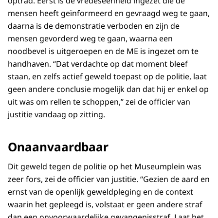
optrad. Eerst is de vredeseenheid ingezet die de
mensen heeft geïnformeerd en gevraagd weg te gaan,
daarna is de demonstratie verboden en zijn de
mensen gevorderd weg te gaan, waarna een
noodbevel is uitgeroepen en de ME is ingezet om te
handhaven. “Dat verdachte op dat moment bleef
staan, en zelfs actief geweld toepast op de politie, laat
geen andere conclusie mogelijk dan dat hij er enkel op
uit was om rellen te schoppen,” zei de officier van
justitie vandaag op zitting.
Onaanvaardbaar
Dit geweld tegen de politie op het Museumplein was
zeer fors, zei de officier van justitie. “Gezien de aard en
ernst van de openlijk geweldpleging en de context
waarin het gepleegd is, volstaat er geen andere straf
dan een onvoorwaardelijke gevangenisstraf. Laat het