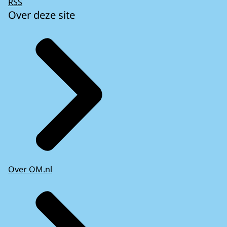
RSS
Over deze site
Over OM.nl