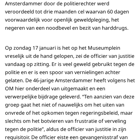
Amsterdammer door de politierechter werd
veroordeeld tot drie maanden cel waarvan 60 dagen
voorwaardelijk voor openlijk geweldpleging, het
negeren van een noodbevel en bezit van harddrugs.
Op zondag 17 januari is het op het Museumplein
vreselijk uit de hand gelopen, zei de officier van justitie
vandaag op zitting. Er is veel geweld gebruikt tegen de
politie en er is een spoor van vernielingen achter
gelaten. De 46-jarige Amsterdammer heeft volgens het
OM hier onderdeel van uitgemaakt en een
verwerpelijke bijdrage geleverd. “Ten aanzien van deze
groep gaat het niet of nauwelijks om het uiten van
onvrede of het opkomen tegen regeringsbeleid, maar
slechts om het botvieren van frustratie of verveling
tegen de politie”, aldus de officier van justitie in zijn
requisitoir. De officier eiste een gevangenisstraf van