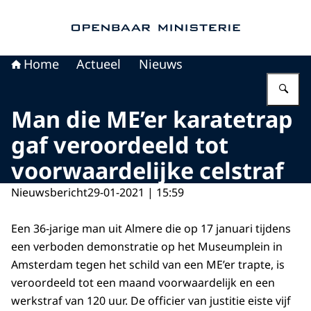
Naar de homepage van Openbaar Ministerie
Home
Actueel
Nieuws
Vu
Man die ME’er karatetrap
gaf veroordeeld tot
voorwaardelijke celstraf
Nieuwsbericht
29-01-2021 | 15:59
Een 36-jarige man uit Almere die op 17 januari tijdens
een verboden demonstratie op het Museumplein in
Amsterdam tegen het schild van een ME’er trapte, is
veroordeeld tot een maand voorwaardelijk en een
werkstraf van 120 uur. De officier van justitie eiste vijf