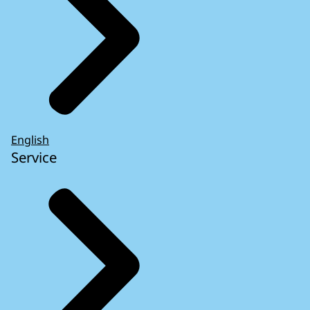
English
Service