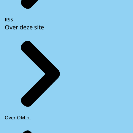
RSS
Over deze site
Over OM.nl