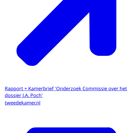
Rapport + Kamerbrief 'Onderzoek Commissie over het
dossier J.A. Poch'
tweedekamer.nl