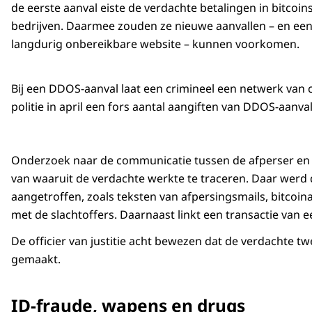
de eerste aanval eiste de verdachte betalingen in bitcoin
bedrijven. Daarmee zouden ze nieuwe aanvallen – en ee
langdurig onbereikbare website – kunnen voorkomen.
Bij een DDOS-aanval laat een crimineel een netwerk van 
politie in april een fors aantal aangiften van DDOS-aanv
Onderzoek naar de communicatie tussen de afperser en sl
van waaruit de verdachte werkte te traceren. Daar werd
aangetroffen, zoals teksten van afpersingsmails, bitcoi
met de slachtoffers. Daarnaast linkt een transactie van e
De officier van justitie acht bewezen dat de verdachte t
gemaakt.
ID-fraude, wapens en drugs