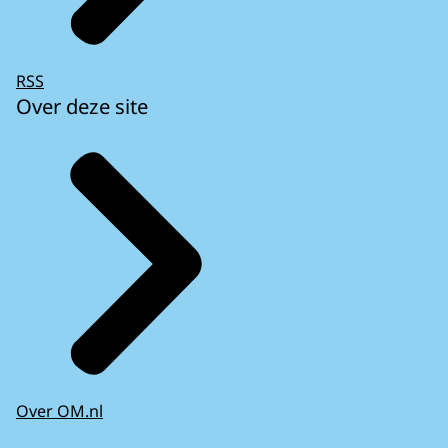
RSS
Over deze site
Over OM.nl