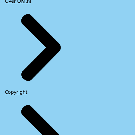
Over OM.nl
Copyright