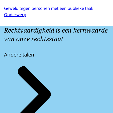
Geweld tegen personen met een publieke taak
Onderwerp
Rechtvaardigheid is een kernwaarde
van onze rechtsstaat
Andere talen