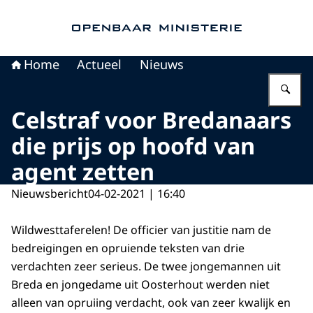
Naar de homepage van Openbaar Ministerie
Home
Actueel
Nieuws
Vu
Celstraf voor Bredanaars
die prijs op hoofd van
agent zetten
Nieuwsbericht
04-02-2021 | 16:40
Wildwesttaferelen! De officier van justitie nam de
bedreigingen en opruiende teksten van drie
verdachten zeer serieus. De twee jongemannen uit
Breda en jongedame uit Oosterhout werden niet
alleen van opruiing verdacht, ook van zeer kwalijk en