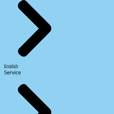
English
Service