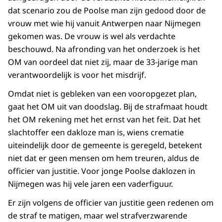
dat scenario zou de Poolse man zijn gedood door de
vrouw met wie hij vanuit Antwerpen naar Nijmegen
gekomen was. De vrouw is wel als verdachte
beschouwd. Na afronding van het onderzoek is het
OM van oordeel dat niet zij, maar de 33-jarige man
verantwoordelijk is voor het misdrijf.
Omdat niet is gebleken van een vooropgezet plan,
gaat het OM uit van doodslag. Bij de strafmaat houdt
het OM rekening met het ernst van het feit. Dat het
slachtoffer een dakloze man is, wiens crematie
uiteindelijk door de gemeente is geregeld, betekent
niet dat er geen mensen om hem treuren, aldus de
officier van justitie. Voor jonge Poolse daklozen in
Nijmegen was hij vele jaren een vaderfiguur.
Er zijn volgens de officier van justitie geen redenen om
de straf te matigen, maar wel strafverzwarende