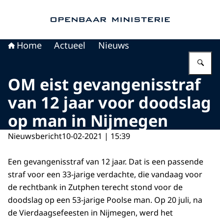
Naar de homepage van Openbaar Ministerie
Home
Actueel
Nieuws
Vu
OM eist gevangenisstraf
van 12 jaar voor doodslag
op man in Nijmegen
Nieuwsbericht
10-02-2021 | 15:39
Een gevangenisstraf van 12 jaar. Dat is een passende
straf voor een 33-jarige verdachte, die vandaag voor
de rechtbank in Zutphen terecht stond voor de
doodslag op een 53-jarige Poolse man. Op 20 juli, na
de Vierdaagsefeesten in Nijmegen, werd het