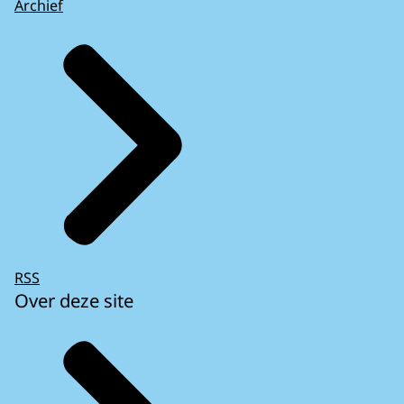
Archief
RSS
Over deze site