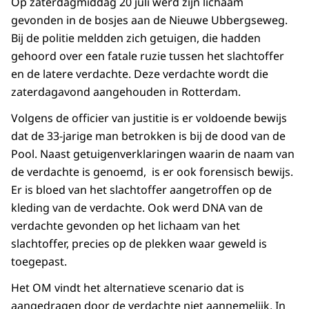
Op zaterdagmiddag 20 juli werd zijn lichaam
gevonden in de bosjes aan de Nieuwe Ubbergseweg.
Bij de politie meldden zich getuigen, die hadden
gehoord over een fatale ruzie tussen het slachtoffer
en de latere verdachte. Deze verdachte wordt die
zaterdagavond aangehouden in Rotterdam.
Volgens de officier van justitie is er voldoende bewijs
dat de 33-jarige man betrokken is bij de dood van de
Pool. Naast getuigenverklaringen waarin de naam van
de verdachte is genoemd, is er ook forensisch bewijs.
Er is bloed van het slachtoffer aangetroffen op de
kleding van de verdachte. Ook werd DNA van de
verdachte gevonden op het lichaam van het
slachtoffer, precies op de plekken waar geweld is
toegepast.
Het OM vindt het alternatieve scenario dat is
aangedragen door de verdachte niet aannemelijk. In