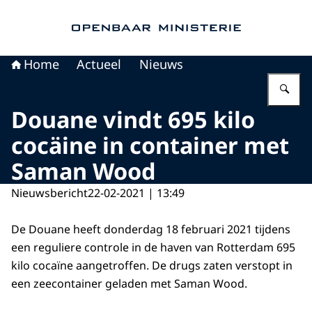
Naar de homepage van Openbaar Ministerie
Home
Actueel
Nieuws
Vu
Douane vindt 695 kilo
cocäine in container met
Saman Wood
Nieuwsbericht
22-02-2021 | 13:49
De Douane heeft donderdag 18 februari 2021 tijdens
een reguliere controle in de haven van Rotterdam 695
kilo cocaïne aangetroffen. De drugs zaten verstopt in
een zeecontainer geladen met Saman Wood.