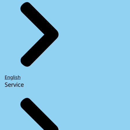
English
Service