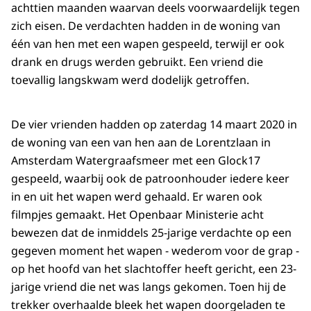
achttien maanden waarvan deels voorwaardelijk tegen
zich eisen. De verdachten hadden in de woning van
één van hen met een wapen gespeeld, terwijl er ook
drank en drugs werden gebruikt. Een vriend die
toevallig langskwam werd dodelijk getroffen.
De vier vrienden hadden op zaterdag 14 maart 2020 in
de woning van een van hen aan de Lorentzlaan in
Amsterdam Watergraafsmeer met een Glock17
gespeeld, waarbij ook de patroonhouder iedere keer
in en uit het wapen werd gehaald. Er waren ook
filmpjes gemaakt. Het Openbaar Ministerie acht
bewezen dat de inmiddels 25-jarige verdachte op een
gegeven moment het wapen - wederom voor de grap -
op het hoofd van het slachtoffer heeft gericht, een 23-
jarige vriend die net was langs gekomen. Toen hij de
trekker overhaalde bleek het wapen doorgeladen te