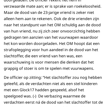
doorgeladen. De officier rekent het hem in
verzwaarde mate aan; er is sprake van roekeloosheid.
Maar de dood van de 23-jarige vriend is zeker niet
alleen hem aan te rekenen. Ook de drie vrienden zijn
naar het standpunt van het OM schuldig aan de dood
van hun vriend, nu zij zich zeer onvoorzichtig hebben
gedragen ten aanzien van het vuurwapen waardoor
het kon worden doorgeladen. Het OM hoopt dat een
strafoplegging voor hun aandeel in de dood van het
slachtoffer, die een vriend van hen was, een
waarschuwing is voor mensen die denken dat het
grappig of stoer is om te spelen met vuurwapens.
De officier op zitting: “Het slachtoffer zou nog hebben
geleefd, als de verdachten niet als een stel kinderen
met een Glock17 hadden gespeeld, alsof het
speelgoed was. (-) De verbazing waarmee de
verdachten eerst ná de dood van het slachtoffer tot de