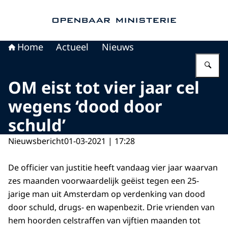
Naar de homepage van Openbaar Ministerie
Home
Actueel
Nieuws
Vu
OM eist tot vier jaar cel
wegens ‘dood door
schuld’
Nieuwsbericht
01-03-2021 | 17:28
De officier van justitie heeft vandaag vier jaar waarvan
zes maanden voorwaardelijk geëist tegen een 25-
jarige man uit Amsterdam op verdenking van dood
door schuld, drugs- en wapenbezit. Drie vrienden van
hem hoorden celstraffen van vijftien maanden tot