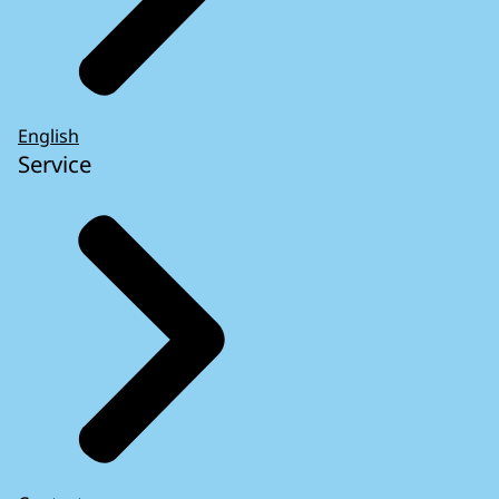
English
Service