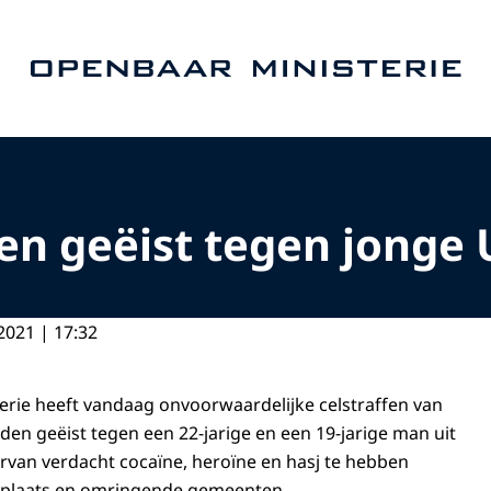
Naar de homepage van Openbaar Ministerie
en geëist tegen jonge 
2021 | 17:32
rie heeft vandaag onvoorwaardelijke celstraffen van
den geëist tegen een 22-jarige en een 19-jarige man uit
rvan verdacht cocaïne, heroïne en hasj te hebben
nplaats en omringende gemeenten.