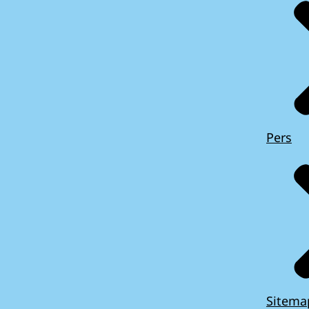
Pers
Sitema