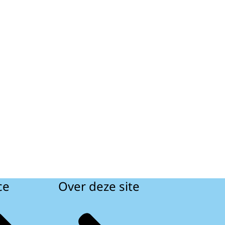
ce
Over deze site