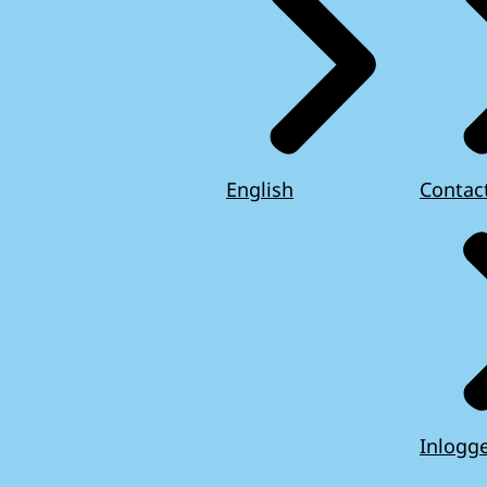
English
Contac
Inlogg