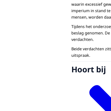
waarin excessief gew
imperium in stand te
mensen, worden daar
Tijdens het onderzoe
beslag genomen. De of
verdachten.
Beide verdachten zit
uitspraak.
Hoort bij