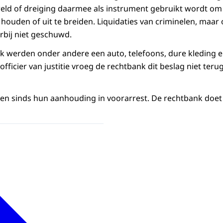
eld of dreiging daarmee als instrument gebruikt wordt om 
 houden of uit te breiden. Liquidaties van criminelen, maar
bij niet geschuwd.
k werden onder andere een auto, telefoons, dure kleding e
ficier van justitie vroeg de rechtbank dit beslag niet teru
ten sinds hun aanhouding in voorarrest. De rechtbank doe