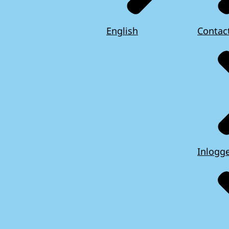
English
Contac
Inlogg