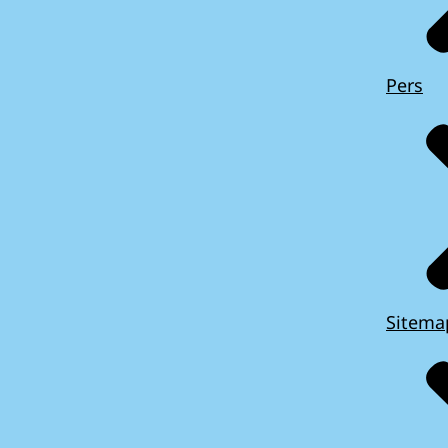
Pers
Sitema