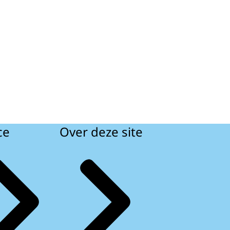
ce
Over deze site