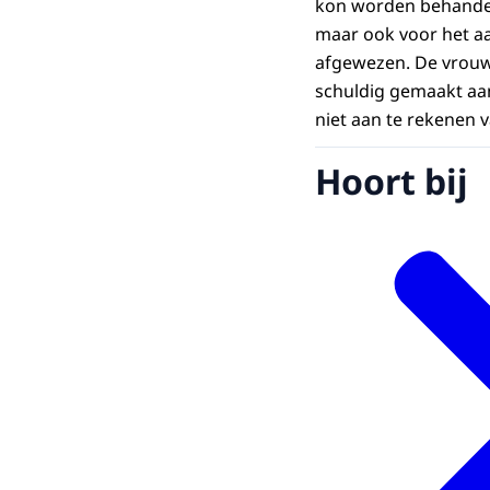
kon worden behandeld
maar ook voor het aa
afgewezen. De vrouw 
schuldig gemaakt aa
niet aan te rekenen 
Hoort bij