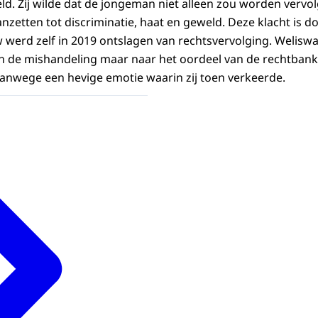
. Zij wilde dat de jongeman niet alleen zou worden vervol
nzetten tot discriminatie, haat en geweld. Deze klacht is d
werd zelf in 2019 ontslagen van rechtsvervolging. Weliswa
n de mishandeling maar naar het oordeel van de rechtban
vanwege een hevige emotie waarin zij toen verkeerde.