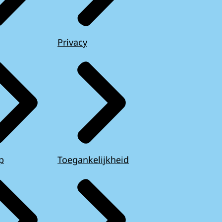
Privacy
p
Toegankelijkheid