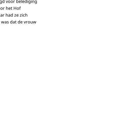
gd voor belediging
oor het Hof
ar had ze zich
k was dat de vrouw