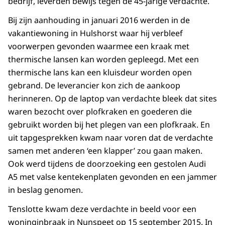
bedrijf, leverden bewijs tegen de 45-jarige verdachte.
Bij zijn aanhouding in januari 2016 werden in de
vakantiewoning in Hulshorst waar hij verbleef
voorwerpen gevonden waarmee een kraak met
thermische lansen kan worden gepleegd. Met een
thermische lans kan een kluisdeur worden open
gebrand. De leverancier kon zich de aankoop
herinneren. Op de laptop van verdachte bleek dat sites
waren bezocht over plofkraken en goederen die
gebruikt worden bij het plegen van een plofkraak. En
uit tapgesprekken kwam naar voren dat de verdachte
samen met anderen ‘een klapper’ zou gaan maken.
Ook werd tijdens de doorzoeking een gestolen Audi
A5 met valse kentekenplaten gevonden en een jammer
in beslag genomen.
Tenslotte kwam deze verdachte in beeld voor een
woninginbraak in Nunspeet op 15 september 2015. In