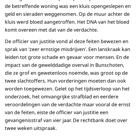
de betreffende woning was een kluis opengeslepen en
geld en sieraden weggenomen. Op de muur achter de
kluis werd bloed aangetroffen. Het DNA van het bloed
komt overeen met dat van de verdachte.
De officier van justitie vond al deze feiten bewezen en
sprak van ‘zeer ernstige misdrijven’. Een lanskraak kan
leiden tot grote schade en gevaar voor mensen. En de
impact van de gewelddadige overval in Bunschoten,
die ze grof en gewetenloos noemde, was groot op de
twee slachtoffers. Hun vorderingen moeten dan ook
worden toegewezen. Gelet op het tijdsverloop van het
onderzoek, het omvangrijke strafblad en eerdere
veroordelingen van de verdachte maar vooral de ernst
van de feiten, eiste de officier van justitie een
gevangenisstraf van vier jaar. De rechtbank doet over
twee weken uitspraak.