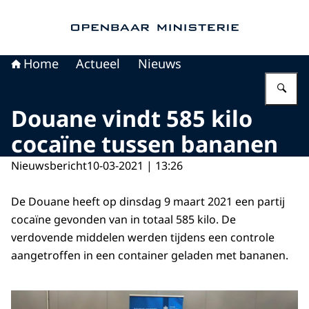
Naar de homepage van Openbaar Ministerie
Home
Actueel
Nieuws
Vu
Douane vindt 585 kilo
cocaïne tussen bananen
Nieuwsbericht
10-03-2021 | 13:26
De Douane heeft op dinsdag 9 maart 2021 een partij
cocaïne gevonden van in totaal 585 kilo. De
verdovende middelen werden tijdens een controle
aangetroffen in een container geladen met bananen.