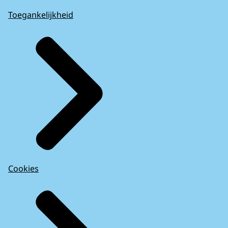
Toegankelijkheid
Cookies