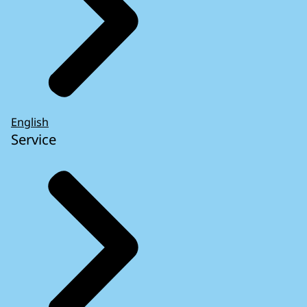
English
Service