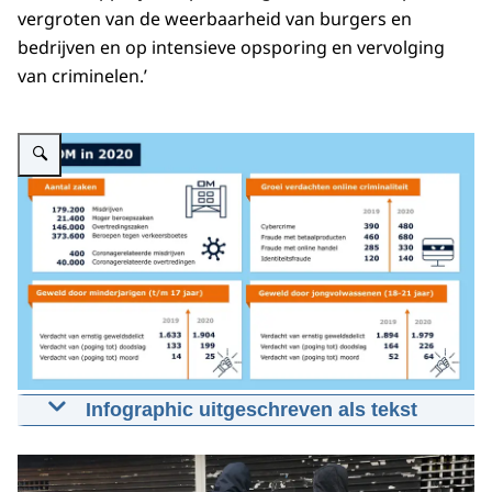
vergroten van de weerbaarheid van burgers en
bedrijven en op intensieve opsporing en vervolging
van criminelen.’
Vergroot afbeelding Infographic: Zie de onderstaande tekst voor informatie
Infographic uitgeschreven als tekst
Het OM in 2020
Aantal zaken: