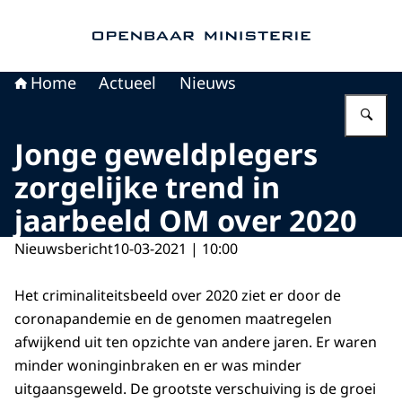
Naar de homepage van Openbaar Ministerie
Home
Actueel
Nieuws
Vu
Jonge geweldplegers
zorgelijke trend in
jaarbeeld OM over 2020
Nieuwsbericht
10-03-2021 | 10:00
Het criminaliteitsbeeld over 2020 ziet er door de
coronapandemie en de genomen maatregelen
afwijkend uit ten opzichte van andere jaren. Er waren
minder woninginbraken en er was minder
uitgaansgeweld. De grootste verschuiving is de groei