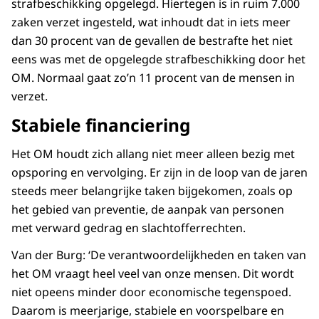
strafbeschikking opgelegd. Hiertegen is in ruim 7.000
zaken verzet ingesteld, wat inhoudt dat in iets meer
dan 30 procent van de gevallen de bestrafte het niet
eens was met de opgelegde strafbeschikking door het
OM. Normaal gaat zo’n 11 procent van de mensen in
verzet.
Stabiele financiering
Het OM houdt zich allang niet meer alleen bezig met
opsporing en vervolging. Er zijn in de loop van de jaren
steeds meer belangrijke taken bijgekomen, zoals op
het gebied van preventie, de aanpak van personen
met verward gedrag en slachtofferrechten.
Van der Burg: ‘De verantwoordelijkheden en taken van
het OM vraagt heel veel van onze mensen. Dit wordt
niet opeens minder door economische tegenspoed.
Daarom is meerjarige, stabiele en voorspelbare en